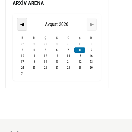
ARXİV ARENA
Avqust 2026
◀
▶
B
B
Ç
Ç
C
Ş
B
27
28
29
30
31
1
2
3
4
5
6
7
8
9
10
11
12
13
14
15
16
17
18
19
20
21
22
23
24
25
26
27
28
29
30
31