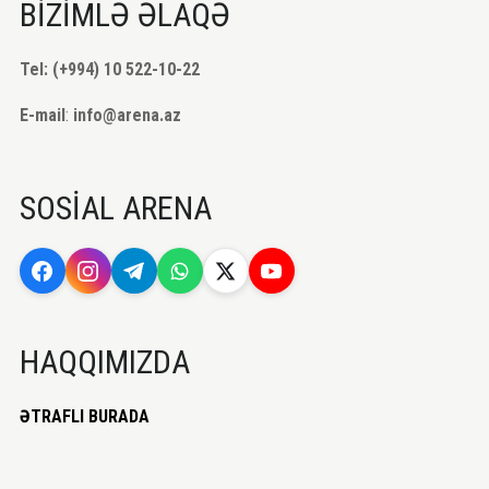
BİZİMLƏ ƏLAQƏ
Tel: (+994) 10 522-10-22
E-mail
:
info@arena.az
SOSİAL ARENA
HAQQIMIZDA
ƏTRAFLI BURADA