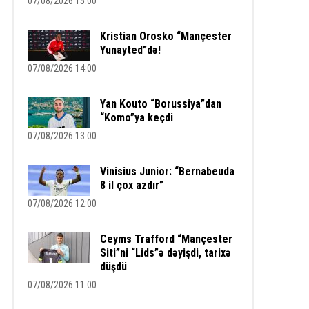
07/08/2026 15:00
Kristian Orosko “Mançester
Yunayted”də!
07/08/2026 14:00
Yan Kouto “Borussiya”dan
“Komo”ya keçdi
07/08/2026 13:00
Vinisius Junior: “Bernabeuda
8 il çox azdır”
07/08/2026 12:00
Ceyms Trafford “Mançester
Siti”ni “Lids”ə dəyişdi, tarixə
düşdü
07/08/2026 11:00