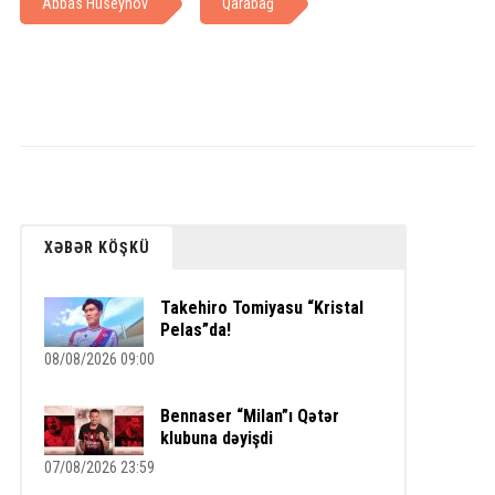
Abbas Hüseynov
Qarabağ
XƏBƏR KÖŞKÜ
Takehiro Tomiyasu “Kristal
Pelas”da!
08/08/2026 09:00
Bennaser “Milan”ı Qətər
klubuna dəyişdi
07/08/2026 23:59