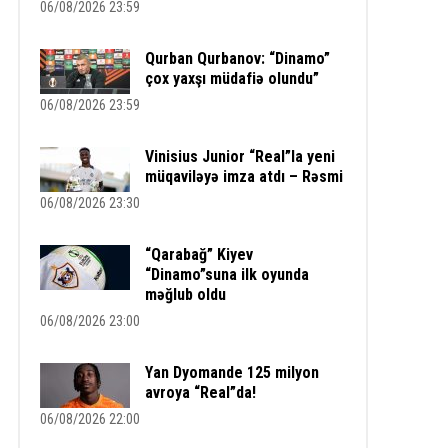
06/08/2026 23:59
Qurban Qurbanov: “Dinamo”
çox yaxşı müdafiə olundu”
06/08/2026 23:59
Vinisius Junior “Real”la yeni
müqaviləyə imza atdı – Rəsmi
06/08/2026 23:30
“Qarabağ” Kiyev
“Dinamo”suna ilk oyunda
məğlub oldu
06/08/2026 23:00
Yan Dyomande 125 milyon
avroya “Real”da!
06/08/2026 22:00