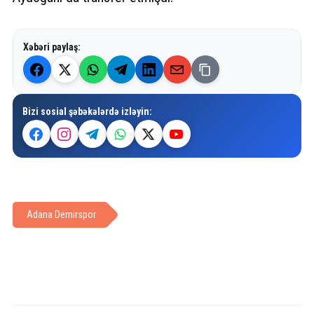
Xəbəri paylaş:
Bizi sosial şəbəkələrdə izləyin:
Adana Demirspor