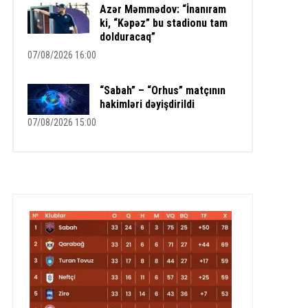
Azər Məmmədov: “İnanıram
ki, “Kəpəz” bu stadionu tam
dolduracaq”
07/08/2026 16:00
“Sabah” – “Orhus” matçının
hakimləri dəyişdirildi
07/08/2026 15:00