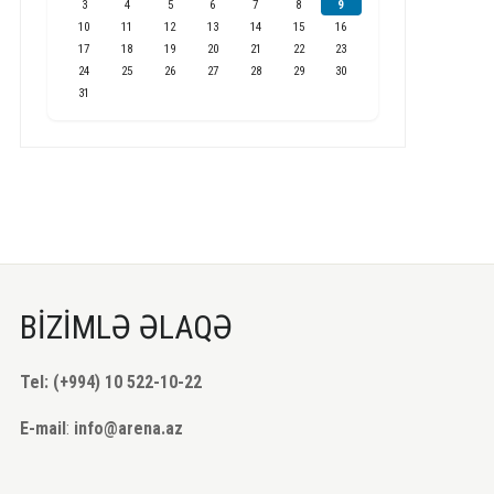
3
4
5
6
7
8
9
10
11
12
13
14
15
16
17
18
19
20
21
22
23
24
25
26
27
28
29
30
31
BİZİMLƏ ƏLAQƏ
Tel: (+994) 10 522-10-22
E-mail
:
info@arena.az