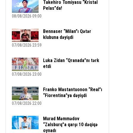
Takehiro Tomiyasu “Kristal
Pelas”da!
08/08/2026 09:00
Bennaser “Milan”ı Qətər
klubuna dəyişdi
07/08/2026 23:59
Luka Zidan “Qranada”nı tərk
etdi
07/08/2026 23:00
Franko Mastantuonon “Real”ı
“Fiorentina”ya dəyişdi
07/08/2026 22:00
Murad Məmmədov
“Zalsburq”a qarşı 10 dəqiqə
oynadı