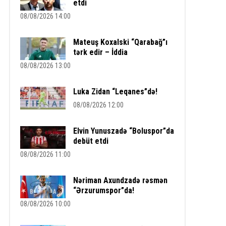
etdi
08/08/2026 14:00
Mateuş Koxalski “Qarabağ”ı
tərk edir – İddia
08/08/2026 13:00
Luka Zidan “Leqanes”də!
08/08/2026 12:00
Elvin Yunuszadə “Boluspor”da
debüt etdi
08/08/2026 11:00
Nəriman Axundzadə rəsmən
“Ərzurumspor”da!
08/08/2026 10:00