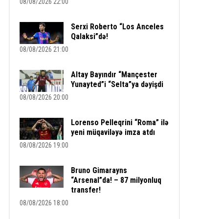
08/08/2026 22:00
Serxi Roberto “Los Anceles
Qalaksi”də!
08/08/2026 21:00
Altay Bayındır “Mançester
Yunayted”i “Selta”ya dəyişdi
08/08/2026 20:00
Lorenso Pelleqrini “Roma” ilə
yeni müqaviləyə imza atdı
08/08/2026 19:00
Bruno Gimarayns
“Arsenal”da! – 87 milyonluq
transfer!
08/08/2026 18:00