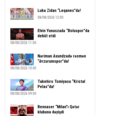
Luka Zidan “Leqanes”də!
08/08/2026 12:00
Elvin Yunuszadə “Boluspor”da
debüt etdi
08/08/2026 11:00
Nəriman Axundzadə rəsmən
“Ərzurumspor”da!
08/08/2026 10:00
Takehiro Tomiyasu “Kristal
Pelas”da!
08/08/2026 09:00
Bennaser “Milan”ı Qətər
klubuna dəyişdi