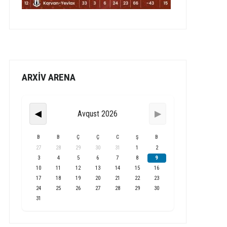
ARXİV ARENA
Avqust 2026
◀
▶
B
B
Ç
Ç
C
Ş
B
27
28
29
30
31
1
2
3
4
5
6
7
8
9
10
11
12
13
14
15
16
17
18
19
20
21
22
23
24
25
26
27
28
29
30
31