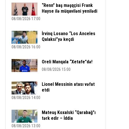
“Renn” baş məşqçisi Frank
Hayse ilə müqaviləni yenilədi
08/08/2026 17:00
İrvinq Losano “Los Anceles
Qalaksi”yə keçdi
08/08/2026 16:00
Oreli Manqala “Xetafe”də!
08/08/2026 15:00
Lionel Messinin atası vəfat
etdi
08/08/2026 14:00
Mateuş Koxalski “Qarabağ”ı
tərk edir – İddia
08/08/2026 13:00