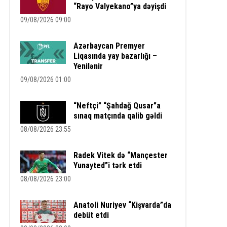
“Rayo Valyekano”ya dəyişdi
09/08/2026 09:00
Azərbaycan Premyer
Liqasında yay bazarlığı –
Yenilənir
09/08/2026 01:00
“Neftçi” “Şahdağ Qusar”a
sınaq matçında qalib gəldi
08/08/2026 23:55
Radek Vitek də “Mançester
Yunayted”i tərk etdi
08/08/2026 23:00
Anatoli Nuriyev “Kişvarda”da
debüt etdi