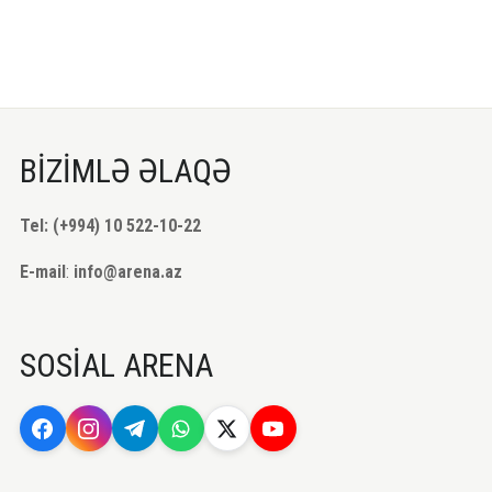
BİZİMLƏ ƏLAQƏ
Tel: (+994) 10 522-10-22
E-mail
:
info@arena.az
SOSİAL ARENA