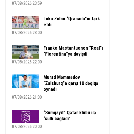
07/08/2026 23:59
Luka Zidan “Qranada”nı tərk
etdi
07/08/2026 23:00
Franko Mastantuonon “Real”ı
“Fiorentina”ya dəyişdi
07/08/2026 22:00
Murad Məmmədov
“Zalsburq”a qarşı 10 dəqiqə
oynadı
07/08/2026 21:00
“Sumqayıt” Qətər klubu ilə
“sülh bağladı”
07/08/2026 20:00