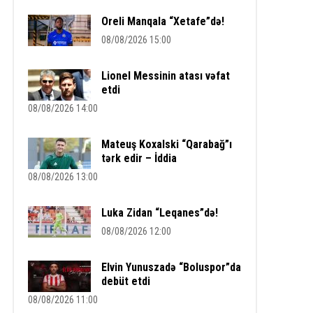
Oreli Manqala “Xetafe”də!
08/08/2026 15:00
Lionel Messinin atası vəfat
etdi
08/08/2026 14:00
Mateuş Koxalski “Qarabağ”ı
tərk edir – İddia
08/08/2026 13:00
Luka Zidan “Leqanes”də!
08/08/2026 12:00
Elvin Yunuszadə “Boluspor”da
debüt etdi
08/08/2026 11:00