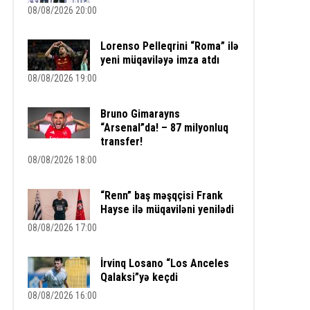
08/08/2026 20:00
Lorenso Pelleqrini “Roma” ilə
yeni müqaviləyə imza atdı
08/08/2026 19:00
Bruno Gimarayns
“Arsenal”da! – 87 milyonluq
transfer!
08/08/2026 18:00
“Renn” baş məşqçisi Frank
Hayse ilə müqaviləni yenilədi
08/08/2026 17:00
İrvinq Losano “Los Anceles
Qalaksi”yə keçdi
08/08/2026 16:00