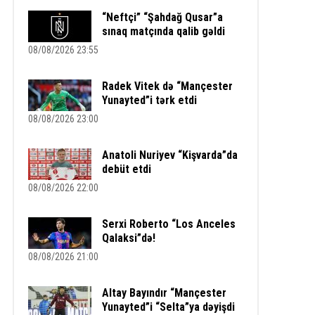
“Neftçi” “Şahdağ Qusar”a
sınaq matçında qalib gəldi
08/08/2026 23:55
Radek Vitek də “Mançester
Yunayted”i tərk etdi
08/08/2026 23:00
Anatoli Nuriyev “Kişvarda”da
debüt etdi
08/08/2026 22:00
Serxi Roberto “Los Anceles
Qalaksi”də!
08/08/2026 21:00
Altay Bayındır “Mançester
Yunayted”i “Selta”ya dəyişdi