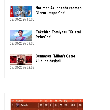
Nəriman Axundzadə rəsmən
“Ərzurumspor”da!
08/08/2026 10:00
Takehiro Tomiyasu “Kristal
Pelas”da!
08/08/2026 09:00
Bennaser “Milan”ı Qətər
klubuna dəyişdi
07/08/2026 23:59