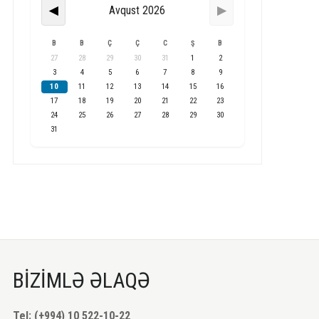
Avqust 2026
◀
▶
B
B
Ç
Ç
C
Ş
B
27
28
29
30
31
1
2
3
4
5
6
7
8
9
10
11
12
13
14
15
16
17
18
19
20
21
22
23
24
25
26
27
28
29
30
31
BİZİMLƏ ƏLAQƏ
Tel: (+994) 10 522-10-22