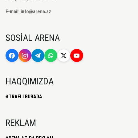
E-mail
:
info@arena.az
SOSİAL ARENA
HAQQIMIZDA
ƏTRAFLI BURADA
REKLAM