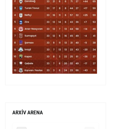
ARXİV ARENA