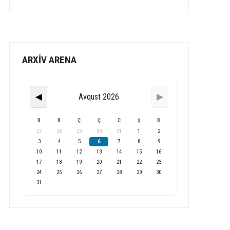
ARXİV ARENA
Avqust 2026
◀
▶
B
B
Ç
Ç
C
Ş
B
27
28
29
30
31
1
2
3
4
5
6
7
8
9
10
11
12
13
14
15
16
17
18
19
20
21
22
23
24
25
26
27
28
29
30
31