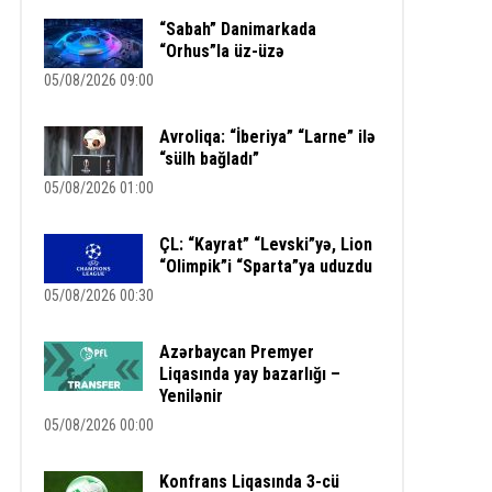
“Sabah” Danimarkada
“Orhus”la üz-üzə
05/08/2026 09:00
Avroliqa: “İberiya” “Larne” ilə
“sülh bağladı”
05/08/2026 01:00
ÇL: “Kayrat” “Levski”yə, Lion
“Olimpik”i “Sparta”ya uduzdu
05/08/2026 00:30
Azərbaycan Premyer
Liqasında yay bazarlığı –
Yenilənir
05/08/2026 00:00
Konfrans Liqasında 3-cü