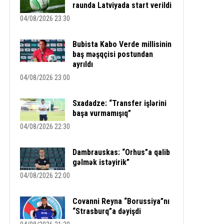
raunda Latviyada start verildi
04/08/2026 23:30
Bubista Kabo Verde millisinin
baş məşqçisi postundan
ayrıldı
04/08/2026 23:00
Sxadadze: “Transfer işlərini
başa vurmamışıq”
04/08/2026 22:30
Dambrauskas: “Orhus”a qalib
gəlmək istəyirik”
04/08/2026 22:00
Covanni Reyna “Borussiya”nı
“Strasburq”a dəyişdi