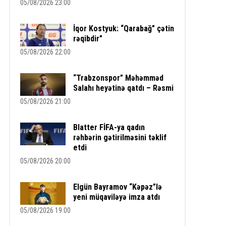
05/08/2026 23:00
İqor Kostyuk: “Qarabağ” çətin
rəqibdir”
05/08/2026 22:00
“Trabzonspor” Məhəmməd
Salahı heyətinə qatdı – Rəsmi
05/08/2026 21:00
Blatter FİFA-ya qadın
rəhbərin gətirilməsini təklif
etdi
05/08/2026 20:00
Elgün Bayramov “Kəpəz”lə
yeni müqaviləyə imza atdı
05/08/2026 19:00