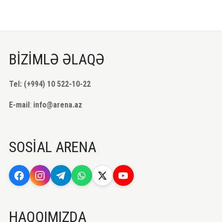
BİZİMLƏ ƏLAQƏ
Tel: (+994) 10 522-10-22
E-mail
:
info@arena.az
SOSİAL ARENA
HAQQIMIZDA