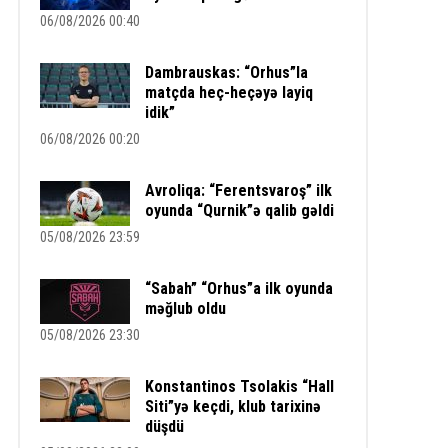
06/08/2026 00:40
Dambrauskas: “Orhus”la
matçda heç-heçəyə layiq
idik”
06/08/2026 00:20
Avroliqa: “Ferentsvaroş” ilk
oyunda “Qurnik”ə qalib gəldi
05/08/2026 23:59
“Sabah” “Orhus”a ilk oyunda
məğlub oldu
05/08/2026 23:30
Konstantinos Tsolakis “Hall
Siti”yə keçdi, klub tarixinə
düşdü