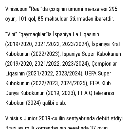
Vinisiusun “Real”da çıxışının ümumi mənzərəsi 295
oyun, 101 qol, 85 məhsuldar ötürmədən ibarətdir.
“Vini” “qaymaqlılar”la İspaniya La Liqasının
(2019/2020, 2021/2022, 2023/2024), İspaniya Kral
Kubokunun (2022/2023), İspaniya Super Kubokunun
(2019/2020, 2021/2022, 2023/2024), Çempionlar
Liqasının (2021/2022, 2023/2024), UEFA Super
Kubokunun (2022/2023, 2024/2025), FIFA Klub
Dünya Kubokunun (2019, 2023), FIFA Qitələrarası
Kubokun (2024) qalibi olub.
Vinisius Junior 2019-cu ilin sentyabrında debüt etdiyi
Braziliya milli komandasının heyətində 37 oyun