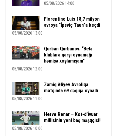
05/08/2026 14:00
Florentino Luis 18,7 milyon
avroya “İpsviç Taun”a keçdi
05/08/2026 13:00
Qurban Qurbanov: “Belə
klublara qarşı oynamağı
həmişə xoşlamışam”
05/08/2026 12:00
Zamiq Əliyev Avroliqa
matçında 69 dəqiqə oynadı
05/08/2026 11:00
Herve Renar – Kot-d’İvuar
millisinin yeni baş məşqçisi!
05/08/2026 10:00