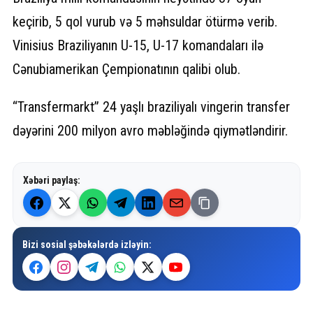
keçirib, 5 qol vurub və 5 məhsuldar ötürmə verib.
Vinisius Braziliyanın U-15, U-17 komandaları ilə
Cənubiamerikan Çempionatının qalibi olub.
“Transfermarkt” 24 yaşlı braziliyalı vingerin transfer
dəyərini 200 milyon avro məbləğində qiymətləndirir.
Xəbəri paylaş:
Bizi sosial şəbəkələrdə izləyin: