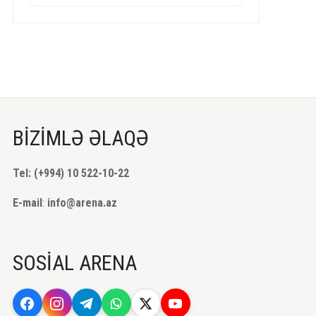
BİZİMLƏ ƏLAQƏ
Tel: (+994) 10 522-10-22
E-mail
:
info@arena.az
SOSİAL ARENA