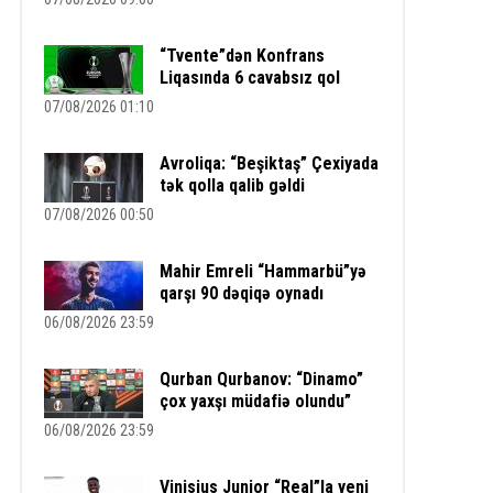
“Tvente”dən Konfrans
Liqasında 6 cavabsız qol
07/08/2026 01:10
Avroliqa: “Beşiktaş” Çexiyada
tək qolla qalib gəldi
07/08/2026 00:50
Mahir Emreli “Hammarbü”yə
qarşı 90 dəqiqə oynadı
06/08/2026 23:59
Qurban Qurbanov: “Dinamo”
çox yaxşı müdafiə olundu”
06/08/2026 23:59
Vinisius Junior “Real”la yeni