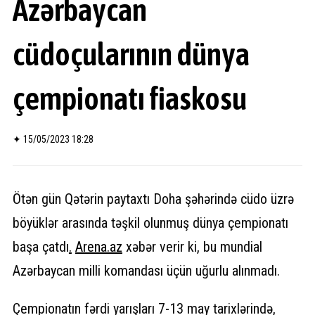
Azərbaycan
cüdoçularının dünya
çempionatı fiaskosu
✦
15/05/2023 18:28
Ötən gün Qətərin paytaxtı Doha şəhərində cüdo üzrə
böyüklər arasında təşkil olunmuş dünya çempionatı
başa çatdı
.
Arena.az
xəbər verir ki, bu mundial
Azərbaycan milli komandası üçün uğurlu alınmadı.
Çempionatın fərdi yarışları 7-13 may tarixlərində,