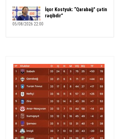
İqor Kostyuk: “Qarabağ” çətin
rəqibdir”
05/08/2026 22:00