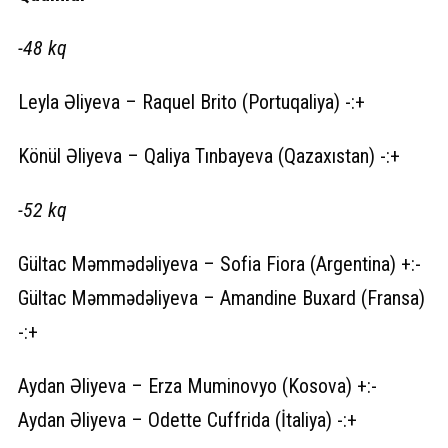
-48 kq
Leyla Əliyeva – Raquel Brito (Portuqaliya) -:+
Könül Əliyeva – Qaliya Tınbayeva (Qazaxıstan) -:+
-52 kq
Gültac Məmmədəliyeva – Sofia Fiora (Argentina) +:-
Gültac Məmmədəliyeva – Amandine Buxard (Fransa)
-:+
Aydan Əliyeva – Erza Muminovyo (Kosova) +:-
Aydan Əliyeva – Odette Cuffrida (İtaliya) -:+