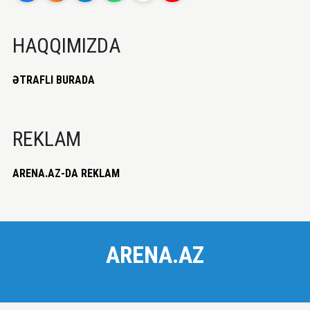
HAQQIMIZDA
ƏTRAFLI BURADA
REKLAM
ARENA.AZ-DA REKLAM
ARENA.AZ