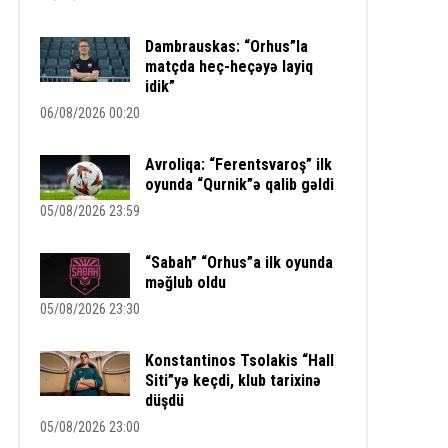
Dambrauskas: “Orhus”la
matçda heç-heçəyə layiq
idik”
06/08/2026 00:20
Avroliqa: “Ferentsvaroş” ilk
oyunda “Qurnik”ə qalib gəldi
05/08/2026 23:59
“Sabah” “Orhus”a ilk oyunda
məğlub oldu
05/08/2026 23:30
Konstantinos Tsolakis “Hall
Siti”yə keçdi, klub tarixinə
düşdü
05/08/2026 23:00