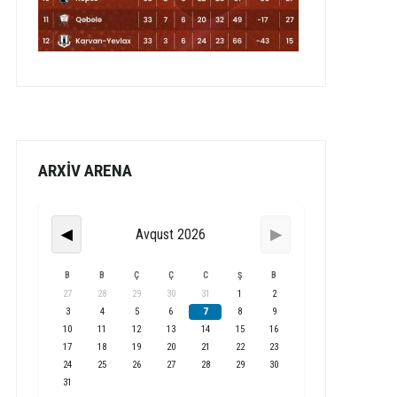
ARXİV ARENA
Avqust 2026
◀
▶
B
B
Ç
Ç
C
Ş
B
27
28
29
30
31
1
2
3
4
5
6
7
8
9
10
11
12
13
14
15
16
17
18
19
20
21
22
23
24
25
26
27
28
29
30
31