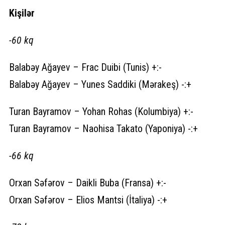
Kişilər
-60 kq
Balabəy Ağayev – Frac Duibi (Tunis) +:-
Balabəy Ağayev – Yunes Saddiki (Mərakeş) -:+
Turan Bayramov – Yohan Rohas (Kolumbiya) +:-
Turan Bayramov – Naohisa Takato (Yaponiya) -:+
-66 kq
Orxan Səfərov – Daikli Buba (Fransa) +:-
Orxan Səfərov – Elios Mantsi (İtaliya) -:+