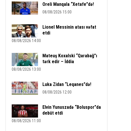
Oreli Manqala “Xetafe”də!
08/08/2026 15:00
Lionel Messinin atası vəfat
etdi
08/08/2026 14:00
Mateuş Koxalski “Qarabağ”ı
tərk edir – İddia
08/08/2026 13:00
Luka Zidan “Leqanes”də!
08/08/2026 12:00
Elvin Yunuszadə “Boluspor”da
debüt etdi
08/08/2026 11:00