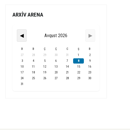
ARXİV ARENA
Avqust 2026
◀
▶
B
B
Ç
Ç
C
Ş
B
27
28
29
30
31
1
2
3
4
5
6
7
8
9
10
11
12
13
14
15
16
17
18
19
20
21
22
23
24
25
26
27
28
29
30
31