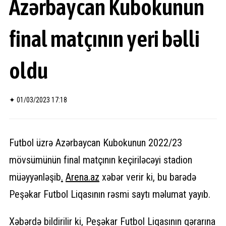
Azərbaycan Kubokunun
final matçının yeri bəlli
oldu
✦
01/03/2023 17:18
Futbol üzrə Azərbaycan Kubokunun 2022/23
mövsümünün final matçının keçiriləcəyi stadion
müəyyənləşib
.
Arena.az
xəbər verir ki, bu barədə
Peşəkar Futbol Liqasının rəsmi saytı məlumat yayıb.
Xəbərdə bildirilir ki, Peşəkar Futbol Liqasının qərarına