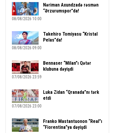
Nəriman Axundzadə rəsmən
“Ərzurumspor”da!
08/08/2026 10:00
Takehiro Tomiyasu “Kristal
Pelas”da!
08/08/2026 09:00
Bennaser “Milan”ı Qətər
klubuna dəyişdi
07/08/2026 23:59
Luka Zidan “Qranada”nı tərk
etdi
07/08/2026 23:00
Franko Mastantuonon “Real”ı
“Fiorentina”ya dəyişdi