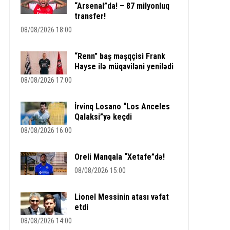
“Arsenal”da! – 87 milyonluq
transfer!
08/08/2026 18:00
“Renn” baş məşqçisi Frank
Hayse ilə müqaviləni yenilədi
08/08/2026 17:00
İrvinq Losano “Los Anceles
Qalaksi”yə keçdi
08/08/2026 16:00
Oreli Manqala “Xetafe”də!
08/08/2026 15:00
Lionel Messinin atası vəfat
etdi
08/08/2026 14:00