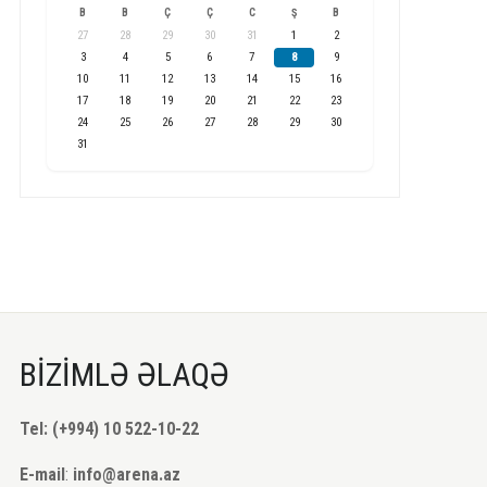
B
B
Ç
Ç
C
Ş
B
27
28
29
30
31
1
2
3
4
5
6
7
8
9
10
11
12
13
14
15
16
17
18
19
20
21
22
23
24
25
26
27
28
29
30
31
BİZİMLƏ ƏLAQƏ
Tel: (+994) 10 522-10-22
E-mail
:
info@arena.az