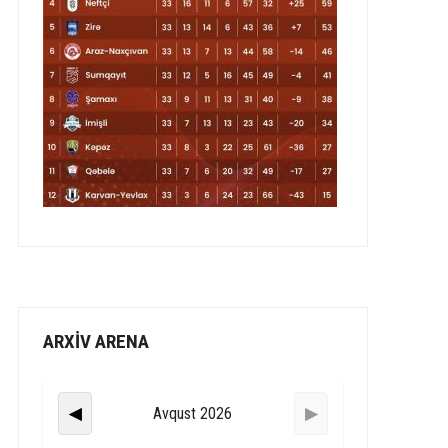
ARXİV ARENA
Avqust 2026
◀
▶