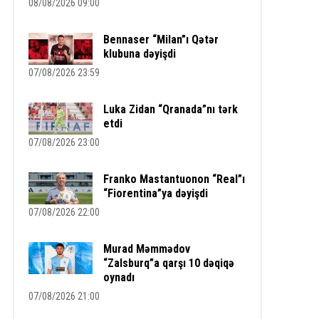
08/08/2026 09:00
Bennaser “Milan”ı Qətər
klubuna dəyişdi
07/08/2026 23:59
Luka Zidan “Qranada”nı tərk
etdi
07/08/2026 23:00
Franko Mastantuonon “Real”ı
“Fiorentina”ya dəyişdi
07/08/2026 22:00
Murad Məmmədov
“Zalsburq”a qarşı 10 dəqiqə
oynadı
07/08/2026 21:00