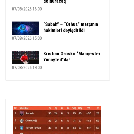
dolduracaq”
07/08/2026 16:00
“Sabah” – “Orhus” matçının
hakimləri dəyişdirildi
07/08/2026 15:00
Kristian Orosko “Mançester
Yunayted”də!
07/08/2026 14:00