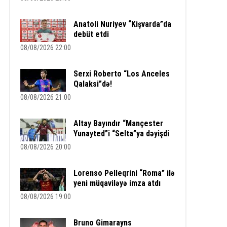
Anatoli Nuriyev “Kişvarda”da
debüt etdi
08/08/2026 22:00
Serxi Roberto “Los Anceles
Qalaksi”də!
08/08/2026 21:00
Altay Bayındır “Mançester
Yunayted”i “Selta”ya dəyişdi
08/08/2026 20:00
Lorenso Pelleqrini “Roma” ilə
yeni müqaviləyə imza atdı
08/08/2026 19:00
Bruno Gimarayns