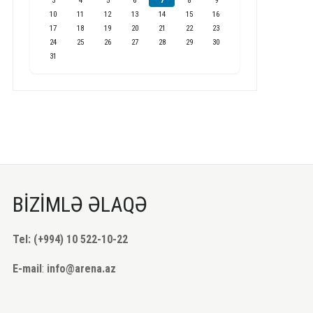
3
4
5
6
7
8
9
10
11
12
13
14
15
16
17
18
19
20
21
22
23
24
25
26
27
28
29
30
31
BİZİMLƏ ƏLAQƏ
Tel: (+994) 10 522-10-22
E-mail
:
info@arena.az