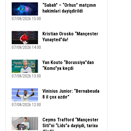
“Sabah” – “Orhus” matçının
hakimləri dəyişdirildi
07/08/2026 15:00
Kristian Orosko “Mançester
Yunayted”də!
07/08/2026 14:00
Yan Kouto “Borussiya”dan
“Komo”ya keçdi
07/08/2026 13:00
Vinisius Junior: “Bernabeuda
8 il çox azdır”
07/08/2026 12:00
Ceyms Trafford “Mançester
Siti”ni “Lids”ə dəyişdi, tarixə