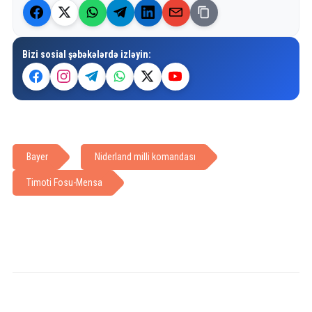
Bizi sosial şəbəkələrdə izləyin:
Bayer
Niderland milli komandası
Timoti Fosu-Mensa