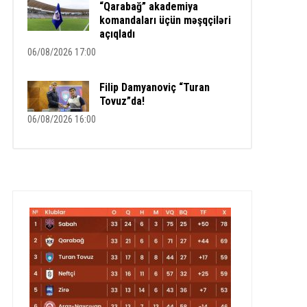
“Qarabağ” akademiya
komandaları üçün məşqçiləri
açıqladı
06/08/2026 17:00
Filip Damyanoviç “Turan
Tovuz”da!
06/08/2026 16:00