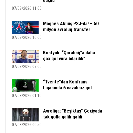
düşdü
07/08/2026 11:00
Maqnes Akliuş PSJ-də! – 50
milyon avroluq transfer
07/08/2026 10:00
Kostyuk: “Qarabağ”a daha
çox qol vura bilərdik”
07/08/2026 09:00
“Tvente”dən Konfrans
Liqasında 6 cavabsız qol
07/08/2026 01:10
Avroliqa: “Beşiktaş” Çexiyada
tək qolla qalib gəldi
07/08/2026 00:50