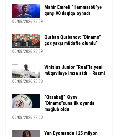
Mahir Emreli “Hammarbü”yə
qarşı 90 dəqiqə oynadı
06/08/2026 23:59
Qurban Qurbanov: “Dinamo”
çox yaxşı müdafiə olundu”
06/08/2026 23:59
Vinisius Junior “Real”la yeni
müqaviləyə imza atdı – Rəsmi
06/08/2026 23:30
“Qarabağ” Kiyev
“Dinamo”suna ilk oyunda
məğlub oldu
06/08/2026 23:00
Yan Dyomande 125 milyon