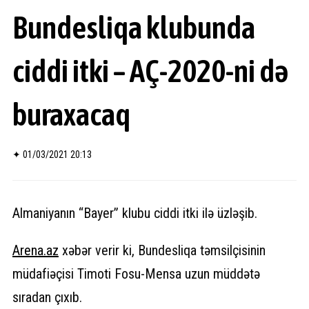
Bundesliqa klubunda
ciddi itki – AÇ-2020-ni də
buraxacaq
✦
01/03/2021 20:13
Almaniyanın “Bayer” klubu ciddi itki ilə üzləşib.
Arena.az
xəbər verir ki, Bundesliqa təmsilçisinin
müdafiəçisi Timoti Fosu-Mensa uzun müddətə
sıradan çıxıb.