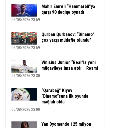
Mahir Emreli “Hammarbü”yə
qarşı 90 dəqiqə oynadı
06/08/2026 23:59
Qurban Qurbanov: “Dinamo”
çox yaxşı müdafiə olundu”
06/08/2026 23:59
Vinisius Junior “Real”la yeni
müqaviləyə imza atdı – Rəsmi
06/08/2026 23:30
“Qarabağ” Kiyev
“Dinamo”suna ilk oyunda
məğlub oldu
06/08/2026 23:00
Yan Dyomande 125 milyon