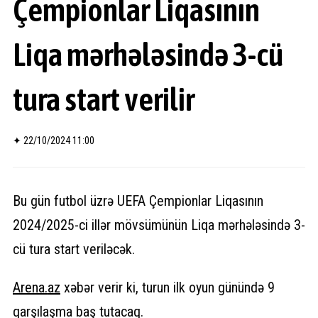
Çempionlar Liqasının
Liqa mərhələsində 3-cü
tura start verilir
✦
22/10/2024 11:00
Bu gün futbol üzrə UEFA Çempionlar Liqasının
2024/2025-ci illər mövsümünün Liqa mərhələsində 3-
cü tura start veriləcək.
Arena.
az
xəbər verir ki, turun ilk oyun günündə 9
qarşılaşma baş tutacaq.