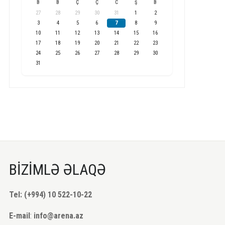
B
B
Ç
Ç
C
Ş
B
27
28
29
30
31
1
2
3
4
5
6
7
8
9
10
11
12
13
14
15
16
17
18
19
20
21
22
23
24
25
26
27
28
29
30
31
BİZİMLƏ ƏLAQƏ
Tel: (+994) 10 522-10-22
E-mail
:
info@arena.az