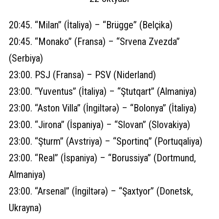
20:45. “Milan” (İtaliya) – “Brügge” (Belçika)
20:45. “Monako” (Fransa) – “Srvena Zvezda”
(Serbiya)
23:00. PSJ (Fransa) – PSV (Niderland)
23:00. “Yuventus” (İtaliya) – “Ştutqart” (Almaniya)
23:00. “Aston Villa” (İngiltərə) – “Bolonya” (İtaliya)
23:00. “Jirona” (İspaniya) – “Slovan” (Slovakiya)
23:00. “Şturm” (Avstriya) – “Sportinq” (Portuqaliya)
23:00. “Real” (İspaniya) – “Borussiya” (Dortmund,
Almaniya)
23:00. “Arsenal” (İngiltərə) – “Şaxtyor” (Donetsk,
Ukrayna)