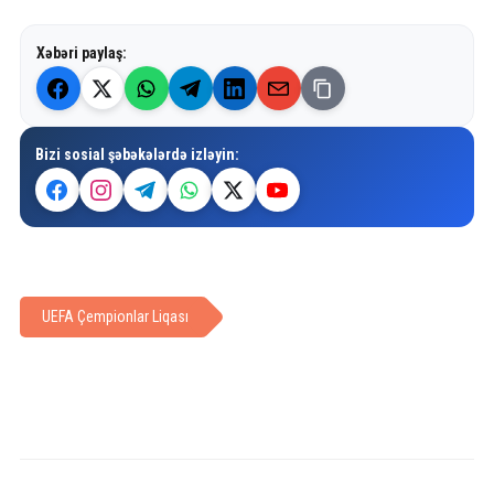
Xəbəri paylaş:
Bizi sosial şəbəkələrdə izləyin:
UEFA Çempionlar Liqası