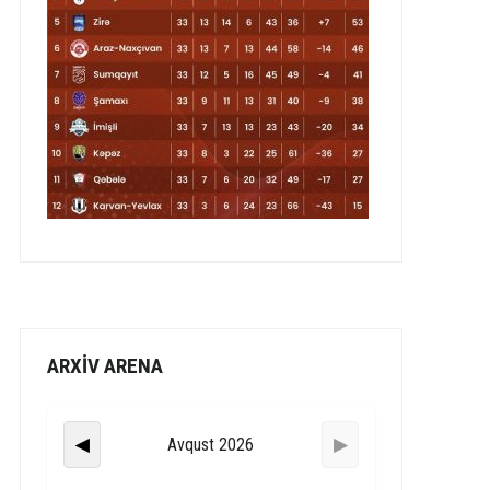
ARXİV ARENA
Avqust 2026
◀
▶