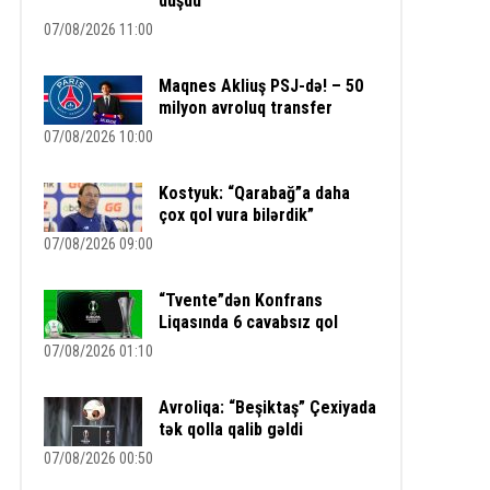
düşdü
07/08/2026 11:00
Maqnes Akliuş PSJ-də! – 50
milyon avroluq transfer
07/08/2026 10:00
Kostyuk: “Qarabağ”a daha
çox qol vura bilərdik”
07/08/2026 09:00
“Tvente”dən Konfrans
Liqasında 6 cavabsız qol
07/08/2026 01:10
Avroliqa: “Beşiktaş” Çexiyada
tək qolla qalib gəldi
07/08/2026 00:50