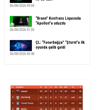
06/08/2026 09:00
“Brann” Konfrans Liqasında
“Apollon”a uduzdu
06/08/2026 01:00
ÇL: “Fənərbağça” “Şturm”a ilk
oyunda qalib gəldi
06/08/2026 00:40