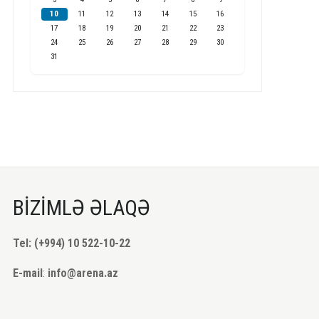
10
11
12
13
14
15
16
17
18
19
20
21
22
23
24
25
26
27
28
29
30
31
BİZİMLƏ ƏLAQƏ
Tel: (+994) 10 522-10-22
E-mail
:
info@arena.az