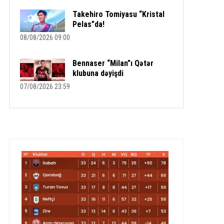
Takehiro Tomiyasu “Kristal
Pelas”da!
08/08/2026 09:00
Bennaser “Milan”ı Qətər
klubuna dəyişdi
07/08/2026 23:59