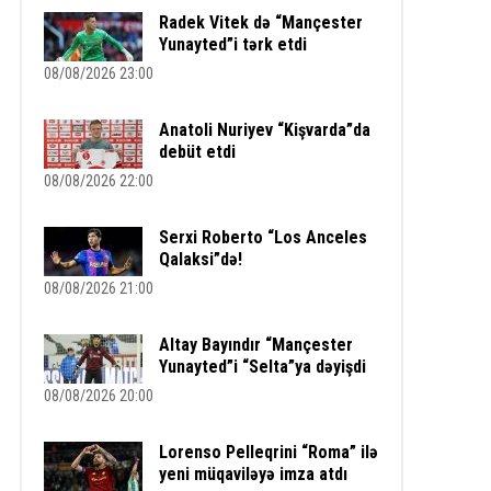
Radek Vitek də “Mançester
Yunayted”i tərk etdi
08/08/2026 23:00
Anatoli Nuriyev “Kişvarda”da
debüt etdi
08/08/2026 22:00
Serxi Roberto “Los Anceles
Qalaksi”də!
08/08/2026 21:00
Altay Bayındır “Mançester
Yunayted”i “Selta”ya dəyişdi
08/08/2026 20:00
Lorenso Pelleqrini “Roma” ilə
yeni müqaviləyə imza atdı