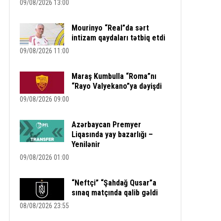
09/08/2026 13:00
Mourinyo “Real”da sərt
intizam qaydaları tətbiq etdi
09/08/2026 11:00
Maraş Kumbulla “Roma”nı
“Rayo Valyekano”ya dəyişdi
09/08/2026 09:00
Azərbaycan Premyer
Liqasında yay bazarlığı –
Yenilənir
09/08/2026 01:00
“Neftçi” “Şahdağ Qusar”a
sınaq matçında qalib gəldi
08/08/2026 23:55