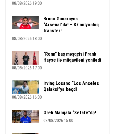
08/08/2026 19:00
Bruno Gimarayns
“Arsenal”da! – 87 milyonluq
transfer!
08/08/2026 18:00
“Renn” baş məşqçisi Frank
Hayse ilə müqaviləni yenilədi
08/08/2026 17:00
İrvinq Losano “Los Anceles
Qalaksi”yə keçdi
08/08/2026 16:00
Oreli Manqala “Xetafe”də!
08/08/2026 15:00