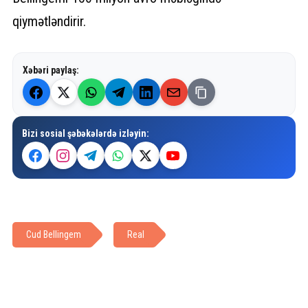
qiymətləndirir.
Xəbəri paylaş:
Bizi sosial şəbəkələrdə izləyin:
Cud Bellingem
Real