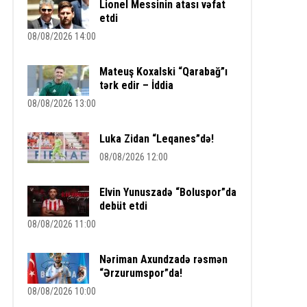
Lionel Messinin atası vəfat
etdi
08/08/2026 14:00
Mateuş Koxalski “Qarabağ”ı
tərk edir – İddia
08/08/2026 13:00
Luka Zidan “Leqanes”də!
08/08/2026 12:00
Elvin Yunuszadə “Boluspor”da
debüt etdi
08/08/2026 11:00
Nəriman Axundzadə rəsmən
“Ərzurumspor”da!
08/08/2026 10:00