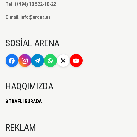
Tel: (+994) 10 522-10-22
E-mail
:
info@arena.az
SOSİAL ARENA
HAQQIMIZDA
ƏTRAFLI BURADA
REKLAM