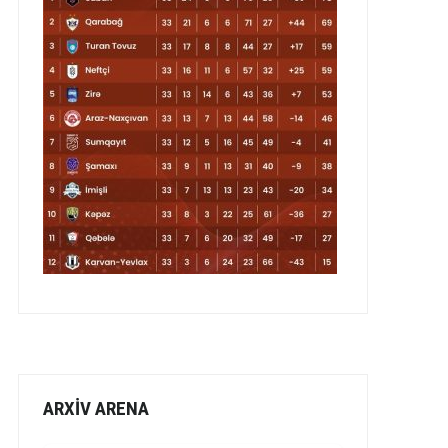
ARXİV ARENA