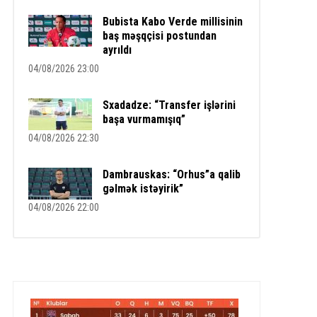
Bubista Kabo Verde millisinin
baş məşqçisi postundan
ayrıldı
04/08/2026 23:00
Sxadadze: “Transfer işlərini
başa vurmamışıq”
04/08/2026 22:30
Dambrauskas: “Orhus”a qalib
gəlmək istəyirik”
04/08/2026 22:00