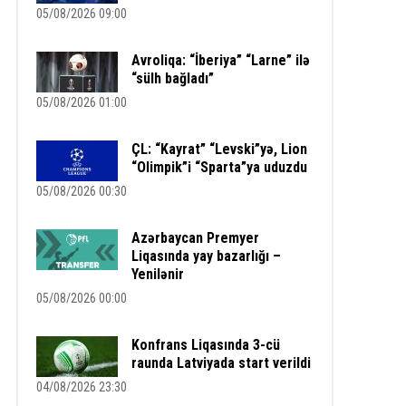
05/08/2026 09:00
Avroliqa: “İberiya” “Larne” ilə
“sülh bağladı”
05/08/2026 01:00
ÇL: “Kayrat” “Levski”yə, Lion
“Olimpik”i “Sparta”ya uduzdu
05/08/2026 00:30
Azərbaycan Premyer
Liqasında yay bazarlığı –
Yenilənir
05/08/2026 00:00
Konfrans Liqasında 3-cü
raunda Latviyada start verildi
04/08/2026 23:30