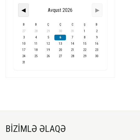
Avqust 2026
◀
▶
B
B
Ç
Ç
C
Ş
B
27
28
29
30
31
1
2
3
4
5
6
7
8
9
10
11
12
13
14
15
16
17
18
19
20
21
22
23
24
25
26
27
28
29
30
31
BİZİMLƏ ƏLAQƏ