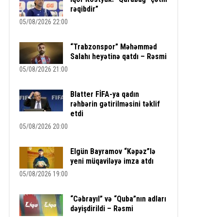
rəqibdir”
05/08/2026 22:00
“Trabzonspor” Məhəmməd
Salahı heyətinə qatdı – Rəsmi
05/08/2026 21:00
Blatter FİFA-ya qadın
rəhbərin gətirilməsini təklif
etdi
05/08/2026 20:00
Elgün Bayramov “Kəpəz”lə
yeni müqaviləyə imza atdı
05/08/2026 19:00
“Cəbrayıl” və “Quba”nın adları
dəyişdirildi – Rəsmi