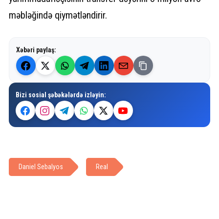
məbləğində qiymətləndirir.
Xəbəri paylaş:
Bizi sosial şəbəkələrdə izləyin:
Daniel Sebalyos
Real