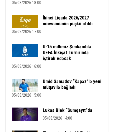
05/08/2026 18:00
İkinci Liqada 2026/2027
mövsümünün püşkü atıldı
05/08/2026 17:00
U-15 millimiz Şimkənddə
UEFA İnkişaf Turnirində
iştirak edəcək
05/08/2026 16:00
Ümid Səmədov “Kəpəz”lə yeni
müqavilə bağladı
05/08/2026 15:00
Lukas Blek “Sumqayıt”da
05/08/2026 14:00