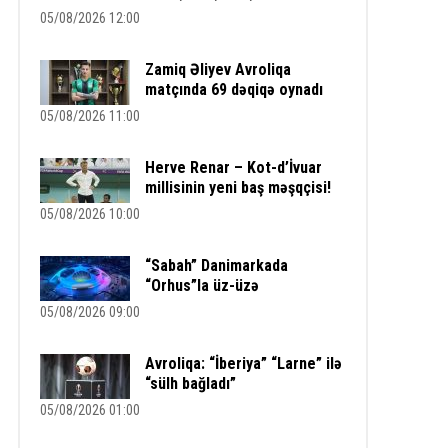
05/08/2026 12:00
Zamiq Əliyev Avroliqa
matçında 69 dəqiqə oynadı
05/08/2026 11:00
Herve Renar – Kot-d’İvuar
millisinin yeni baş məşqçisi!
05/08/2026 10:00
“Sabah” Danimarkada
“Orhus”la üz-üzə
05/08/2026 09:00
Avroliqa: “İberiya” “Larne” ilə
“sülh bağladı”
05/08/2026 01:00