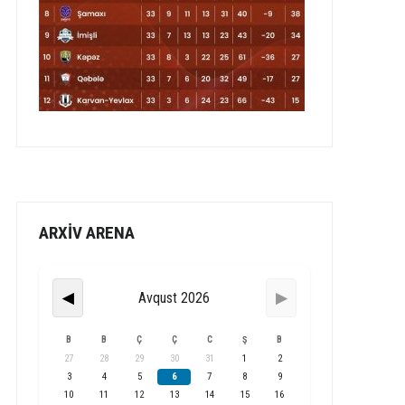
ARXİV ARENA
Avqust 2026
◀
▶
B
B
Ç
Ç
C
Ş
B
27
28
29
30
31
1
2
3
4
5
6
7
8
9
10
11
12
13
14
15
16