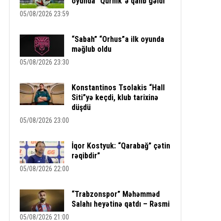
oyunda “Qurnik”ə qalib gəldi
05/08/2026 23:59
“Sabah” “Orhus”a ilk oyunda
məğlub oldu
05/08/2026 23:30
Konstantinos Tsolakis “Hall
Siti”yə keçdi, klub tarixinə
düşdü
05/08/2026 23:00
İqor Kostyuk: “Qarabağ” çətin
rəqibdir”
05/08/2026 22:00
“Trabzonspor” Məhəmməd
Salahı heyətinə qatdı – Rəsmi
05/08/2026 21:00