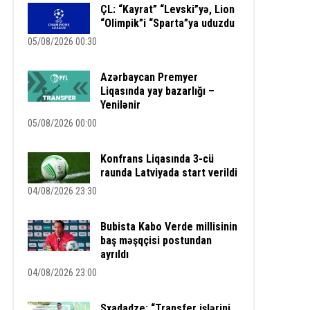
ÇL: “Kayrat” “Levski”yə, Lion
“Olimpik”i “Sparta”ya uduzdu
05/08/2026 00:30
Azərbaycan Premyer
Liqasında yay bazarlığı –
Yenilənir
05/08/2026 00:00
Konfrans Liqasında 3-cü
raunda Latviyada start verildi
04/08/2026 23:30
Bubista Kabo Verde millisinin
baş məşqçisi postundan
ayrıldı
04/08/2026 23:00
Sxadadze: “Transfer işlərini