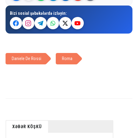
Bizi sosial şəbəkələrdə izləyin:
Daniele De Rossi
Roma
XƏBƏR KÖŞKÜ