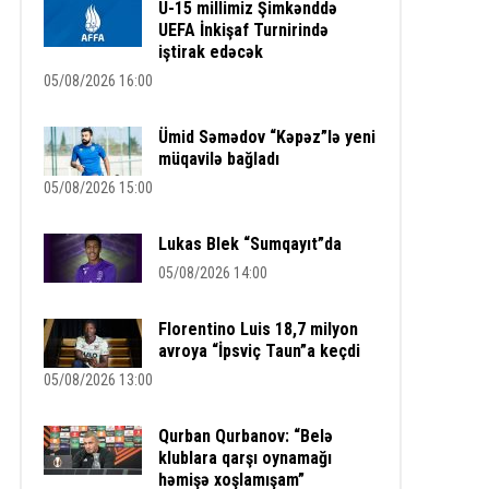
U-15 millimiz Şimkənddə
UEFA İnkişaf Turnirində
iştirak edəcək
05/08/2026 16:00
Ümid Səmədov “Kəpəz”lə yeni
müqavilə bağladı
05/08/2026 15:00
Lukas Blek “Sumqayıt”da
05/08/2026 14:00
Florentino Luis 18,7 milyon
avroya “İpsviç Taun”a keçdi
05/08/2026 13:00
Qurban Qurbanov: “Belə
klublara qarşı oynamağı
həmişə xoşlamışam”