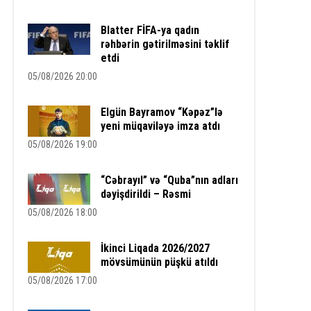
Blatter FİFA-ya qadın
rəhbərin gətirilməsini təklif
etdi
05/08/2026 20:00
Elgün Bayramov “Kəpəz”lə
yeni müqaviləyə imza atdı
05/08/2026 19:00
“Cəbrayıl” və “Quba”nın adları
dəyişdirildi – Rəsmi
05/08/2026 18:00
İkinci Liqada 2026/2027
mövsümünün püşkü atıldı
05/08/2026 17:00