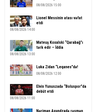
08/08/2026 15:00
Lionel Messinin atası vəfat
etdi
08/08/2026 14:00
Mateuş Koxalski “Qarabağ”ı
tərk edir – İddia
08/08/2026 13:00
Luka Zidan “Leqanes”də!
08/08/2026 12:00
Elvin Yunuszadə “Boluspor”da
debüt etdi
08/08/2026 11:00
Nəriman Axundzadə rəsmən