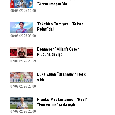
“Ərzurumspor”da!
08/08/2026 10:00
Takehiro Tomiyasu “Kristal
Pelas”da!
08/08/2026 09:00
Bennaser “Milan”ı Qətər
klubuna dəyişdi
07/08/2026 23:59
Luka Zidan “Qranada”nı tərk
etdi
07/08/2026 23:00
Franko Mastantuonon “Real”ı
“Fiorentina”ya dəyişdi
07/08/2026 22:00