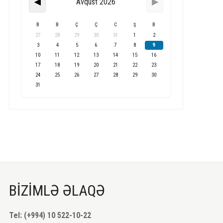
Avqust 2026
◀
▶
B
B
Ç
Ç
C
Ş
B
27
28
29
30
31
1
2
3
4
5
6
7
8
9
10
11
12
13
14
15
16
17
18
19
20
21
22
23
24
25
26
27
28
29
30
31
BİZİMLƏ ƏLAQƏ
Tel: (+994) 10 522-10-22