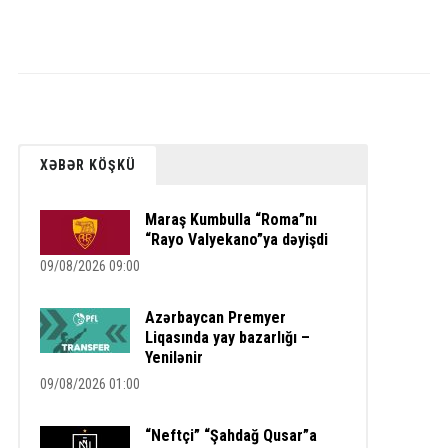
XƏBƏR KÖŞKÜ
Maraş Kumbulla “Roma”nı
“Rayo Valyekano”ya dəyişdi
09/08/2026 09:00
Azərbaycan Premyer
Liqasında yay bazarlığı –
Yenilənir
09/08/2026 01:00
“Neftçi” “Şahdağ Qusar”a