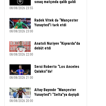
sınaq matçında qalib gəldi
08/08/2026 23:55
Radek Vitek də “Mançester
Yunayted”i tərk etdi
08/08/2026 23:00
Anatoli Nuriyev “Kişvarda”da
debüt etdi
08/08/2026 22:00
Serxi Roberto “Los Anceles
Qalaksi”də!
08/08/2026 21:00
Altay Bayındır “Mançester
Yunayted”i “Selta”ya dəyişdi
08/08/2026 20:00