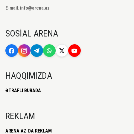
E-mail
:
info@arena.az
SOSİAL ARENA
HAQQIMIZDA
ƏTRAFLI BURADA
REKLAM
ARENA.AZ-DA REKLAM