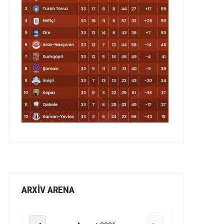
ARXİV ARENA