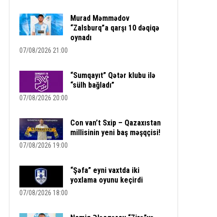
Murad Məmmədov
“Zalsburq”a qarşı 10 dəqiqə
oynadı
07/08/2026 21:00
“Sumqayıt” Qətər klubu ilə
“sülh bağladı”
07/08/2026 20:00
Con van’t Sxip – Qazaxıstan
millisinin yeni baş məşqçisi!
07/08/2026 19:00
“Şəfa” eyni vaxtda iki
yoxlama oyunu keçirdi
07/08/2026 18:00