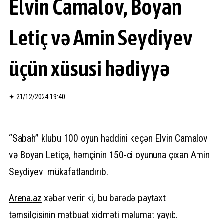
Elvin Camalov, Boyan
Letiç və Amin Seydiyev
üçün xüsusi hədiyyə
✦
21/12/2024 19:40
“Sabah” klubu 100 oyun həddini keçən Elvin Camalov
və Boyan Letiçə, həmçinin 150-ci oyununa çıxan Amin
Seydiyevi mükafatlandırıb.
Arena.
az
xəbər verir ki, bu barədə paytaxt
təmsilçisinin mətbuat xidməti məlumat yayıb.