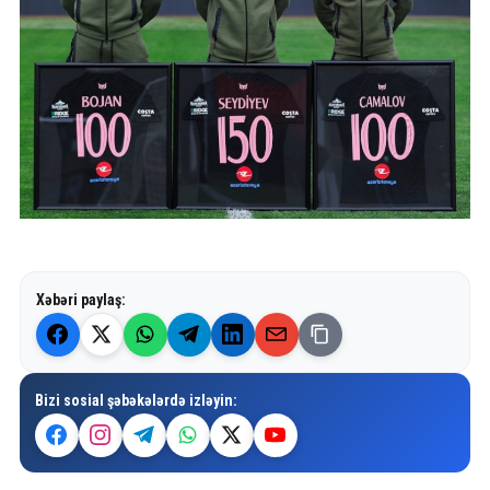
Xəbəri paylaş:
Bizi sosial şəbəkələrdə izləyin: