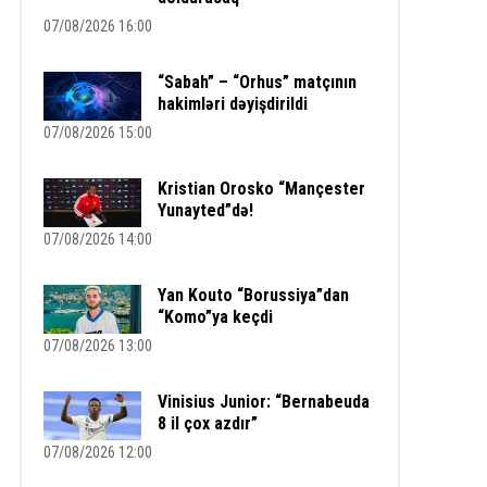
07/08/2026 16:00
“Sabah” – “Orhus” matçının
hakimləri dəyişdirildi
07/08/2026 15:00
Kristian Orosko “Mançester
Yunayted”də!
07/08/2026 14:00
Yan Kouto “Borussiya”dan
“Komo”ya keçdi
07/08/2026 13:00
Vinisius Junior: “Bernabeuda
8 il çox azdır”
07/08/2026 12:00