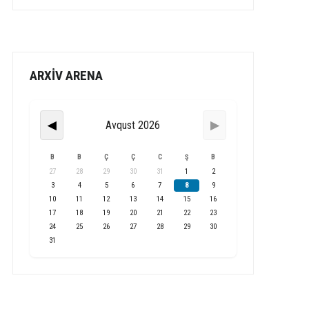
ARXİV ARENA
Avqust 2026
◀
▶
B
B
Ç
Ç
C
Ş
B
27
28
29
30
31
1
2
3
4
5
6
7
8
9
10
11
12
13
14
15
16
17
18
19
20
21
22
23
24
25
26
27
28
29
30
31