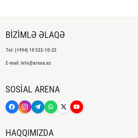
BİZİMLƏ ƏLAQƏ
Tel: (+994) 10 522-10-22
E-mail
:
info@arena.az
SOSİAL ARENA
HAQQIMIZDA