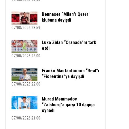
Bennaser “Milan”ı Qətər
klubuna dəyişdi
07/08/2026 23:59
Luka Zidan “Qranada”nı tərk
etdi
07/08/2026 23:00
Franko Mastantuonon “Real”ı
“Fiorentina”ya dəyişdi
07/08/2026 22:00
Murad Məmmədov
“Zalsburq”a qarşı 10 dəqiqə
oynadı
07/08/2026 21:00