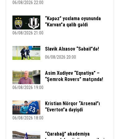
06/08/2026 22:00
“Kəpəz” yoxlama oyununda
“Karvan”a qalib gəldi
06/08/2026 21:00
Slavik Alxasov “Səbail”də!
06/08/2026 20:00
Asim Xudiyev “Eqnatiya” –
“Şemrok Rovers” matçında!
06/08/2026 19:00
Kristian Nörqor “Arsenal”ı
“Everton”a dəyişdi
06/08/2026 18:00
“Qarabağ” akademiya