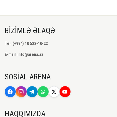
BİZİMLƏ ƏLAQƏ
Tel: (+994) 10 522-10-22
E-mail
:
info@arena.az
SOSİAL ARENA
HAQQIMIZDA