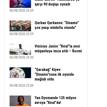
qarşı 90 dəqiqə oynadı
06/08/2026 23:59
Qurban Qurbanov: “Dinamo”
çox yaxşı müdafiə olundu”
06/08/2026 23:59
Vinisius Junior “Real”la yeni
müqaviləyə imza atdı – Rəsmi
06/08/2026 23:30
“Qarabağ” Kiyev
“Dinamo”suna ilk oyunda
məğlub oldu
06/08/2026 23:00
Yan Dyomande 125 milyon
avroya “Real”da!