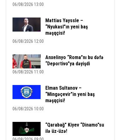
06/08/2026 13:00
Mattias Yayssle –
“Nyukasl”ın yeni baş
məşqçisi!
06/08/2026 12:00
Anxelinyo “Roma”nı bu dəfə
“Deportivo”ya dəyişdi
06/08/2026 11:00
Elman Sultanov –
“Mingəçevir”in yeni baş
məşqçisi!
06/08/2026 10:00
“Qarabağ” Kiyev “Dinamo”su
ilə üz-üzə!
06/08/2026 09:00