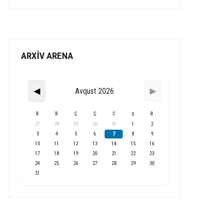
ARXİV ARENA
Avqust 2026
◀
▶
B
B
Ç
Ç
C
Ş
B
27
28
29
30
31
1
2
3
4
5
6
7
8
9
10
11
12
13
14
15
16
17
18
19
20
21
22
23
24
25
26
27
28
29
30
31