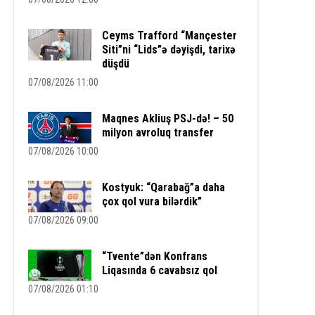
Ceyms Trafford “Mançester
Siti”ni “Lids”ə dəyişdi, tarixə
düşdü
07/08/2026 11:00
Maqnes Akliuş PSJ-də! – 50
milyon avroluq transfer
07/08/2026 10:00
Kostyuk: “Qarabağ”a daha
çox qol vura bilərdik”
07/08/2026 09:00
“Tvente”dən Konfrans
Liqasında 6 cavabsız qol
07/08/2026 01:10