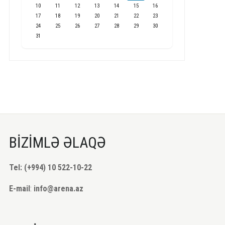
10
11
12
13
14
15
16
17
18
19
20
21
22
23
24
25
26
27
28
29
30
31
BİZİMLƏ ƏLAQƏ
Tel: (+994) 10 522-10-22
E-mail
:
info@arena.az