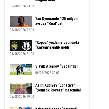
06/08/2026 23:00
Yan Dyomande 125 milyon
avroya “Real”da!
06/08/2026 22:00
“Kəpəz” yoxlama oyununda
“Karvan”a qalib gəldi
06/08/2026 21:00
Slavik Alxasov “Səbail”də!
06/08/2026 20:00
Asim Xudiyev “Eqnatiya” –
“Şemrok Rovers” matçında!
06/08/2026 19:00