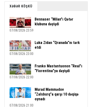
XƏBƏR KÖŞKÜ
Bennaser “Milan”ı Qətər
klubuna dəyişdi
07/08/2026 23:59
Luka Zidan “Qranada”nı tərk
etdi
07/08/2026 23:00
Franko Mastantuonon “Real”ı
“Fiorentina”ya dəyişdi
07/08/2026 22:00
Murad Məmmədov
“Zalsburq”a qarşı 10 dəqiqə
oynadı
07/08/2026 21:00