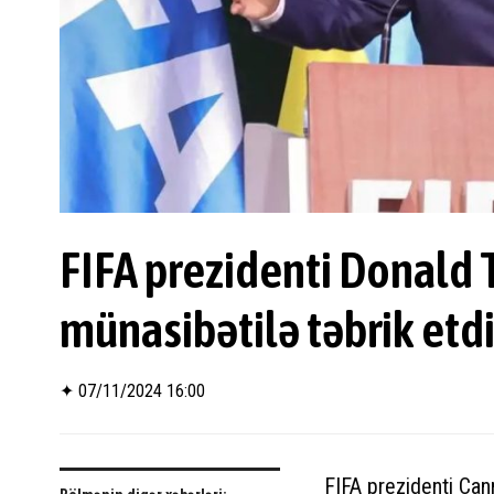
FIFA prezidenti Donald 
münasibətilə təbrik etd
✦
07/11/2024 16:00
FIFA prezidenti Can