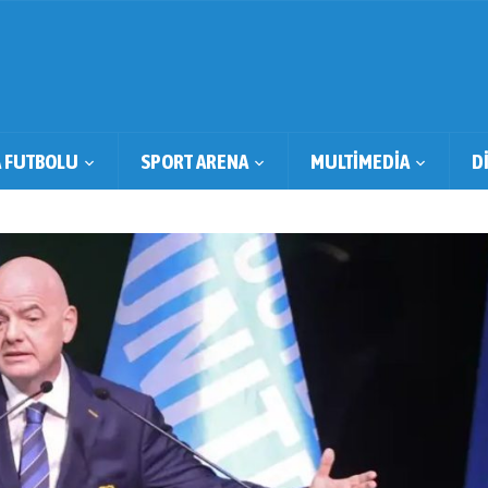
 FUTBOLU
SPORT ARENA
MULTİMEDİA
D