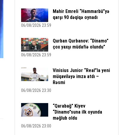
Mahir Emreli “Hammarbü”yə
qarşı 90 dəqiqə oynadı
06/08/2026 23:59
Qurban Qurbanov: “Dinamo”
çox yaxşı müdafiə olundu”
06/08/2026 23:59
Vinisius Junior “Real”la yeni
müqaviləyə imza atdı –
Rəsmi
06/08/2026 23:30
“Qarabağ” Kiyev
“Dinamo”suna ilk oyunda
məğlub oldu
06/08/2026 23:00