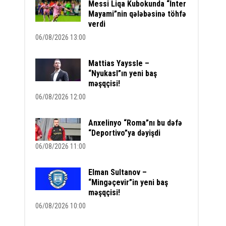
Messi Liqa Kubokunda “İnter
Mayami”nin qələbəsinə töhfə
verdi
06/08/2026 13:00
Mattias Yayssle –
“Nyukasl”ın yeni baş
məşqçisi!
06/08/2026 12:00
Anxelinyo “Roma”nı bu dəfə
“Deportivo”ya dəyişdi
06/08/2026 11:00
Elman Sultanov –
“Mingəçevir”in yeni baş
məşqçisi!
06/08/2026 10:00