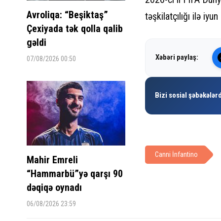
Avroliqa: “Beşiktaş”
təşkilatçılığı ilə i
Çexiyada tək qolla qalib
gəldi
Xəbəri paylaş:
07/08/2026 00:50
Bizi sosial şəbəkələrd
Canni İnfantino
Mahir Emreli
“Hammarbü”yə qarşı 90
dəqiqə oynadı
06/08/2026 23:59