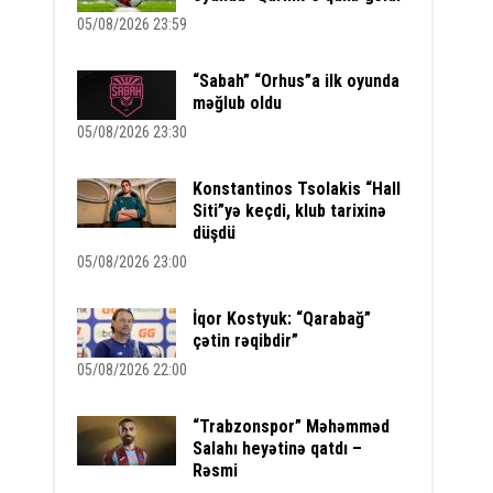
05/08/2026 23:59
“Sabah” “Orhus”a ilk oyunda
məğlub oldu
05/08/2026 23:30
Konstantinos Tsolakis “Hall
Siti”yə keçdi, klub tarixinə
düşdü
05/08/2026 23:00
İqor Kostyuk: “Qarabağ”
çətin rəqibdir”
05/08/2026 22:00
“Trabzonspor” Məhəmməd
Salahı heyətinə qatdı –
Rəsmi