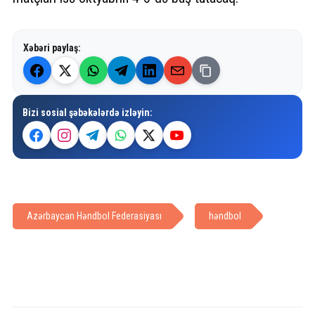
Xəbəri paylaş:
Bizi sosial şəbəkələrdə izləyin:
Azərbaycan Həndbol Federasiyası
həndbol