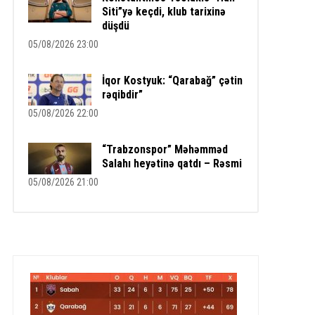
Siti”yə keçdi, klub tarixinə
düşdü
05/08/2026 23:00
İqor Kostyuk: “Qarabağ” çətin
rəqibdir”
05/08/2026 22:00
“Trabzonspor” Məhəmməd
Salahı heyətinə qatdı – Rəsmi
05/08/2026 21:00