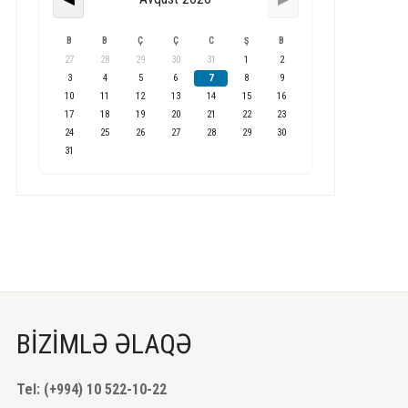
B
B
Ç
Ç
C
Ş
B
27
28
29
30
31
1
2
3
4
5
6
7
8
9
10
11
12
13
14
15
16
17
18
19
20
21
22
23
24
25
26
27
28
29
30
31
BİZİMLƏ ƏLAQƏ
Tel: (+994) 10 522-10-22