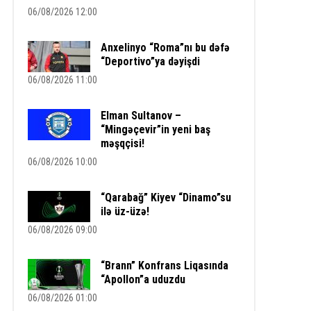
06/08/2026 12:00
Anxelinyo “Roma”nı bu dəfə
“Deportivo”ya dəyişdi
06/08/2026 11:00
Elman Sultanov –
“Mingəçevir”in yeni baş
məşqçisi!
06/08/2026 10:00
“Qarabağ” Kiyev “Dinamo”su
ilə üz-üzə!
06/08/2026 09:00
“Brann” Konfrans Liqasında
“Apollon”a uduzdu
06/08/2026 01:00