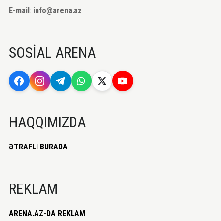
E-mail
:
info@arena.az
SOSİAL ARENA
HAQQIMIZDA
ƏTRAFLI BURADA
REKLAM
ARENA.AZ-DA REKLAM