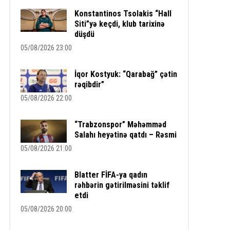
Konstantinos Tsolakis “Hall
Siti”yə keçdi, klub tarixinə
düşdü
05/08/2026 23:00
İqor Kostyuk: “Qarabağ” çətin
rəqibdir”
05/08/2026 22:00
“Trabzonspor” Məhəmməd
Salahı heyətinə qatdı – Rəsmi
05/08/2026 21:00
Blatter FİFA-ya qadın
rəhbərin gətirilməsini təklif
etdi
05/08/2026 20:00