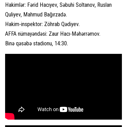
Hakimlər: Fərid Hacıyev, Səbuhi Soltanov, Ruslan
Quliyev, Mahmud Bağırzadə.
Hakim-inspektor: Zöhrab Qədiyev.
AFFA nümayəndəsi: Zaur Hacı-Məhərrəmov.
Binə qəsəbə stadionu, 14:30.