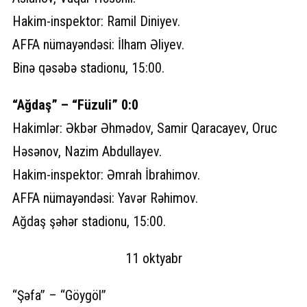
Hakim-inspektor: Ramil Diniyev.
AFFA nümayəndəsi: İlham Əliyev.
Binə qəsəbə stadionu, 15:00.
“Ağdaş” – “Füzuli” 0:0
Hakimlər: Əkbər Əhmədov, Samir Qaracayev, Oruc
Həsənov, Nazim Abdullayev.
Hakim-inspektor: Əmrah İbrahimov.
AFFA nümayəndəsi: Yavər Rəhimov.
Ağdaş şəhər stadionu, 15:00.
11 oktyabr
“Şəfa” – “Göygöl”