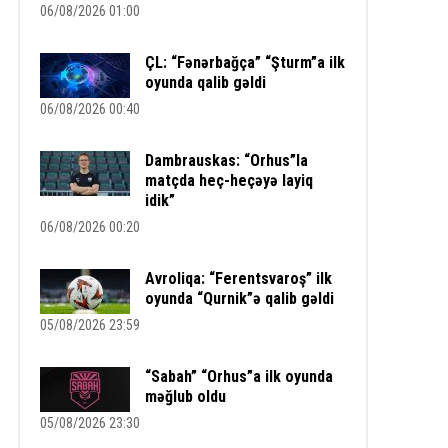
06/08/2026 01:00
ÇL: “Fənərbağça” “Şturm”a ilk
oyunda qalib gəldi
06/08/2026 00:40
Dambrauskas: “Orhus”la
matçda heç-heçəyə layiq
idik”
06/08/2026 00:20
Avroliqa: “Ferentsvaroş” ilk
oyunda “Qurnik”ə qalib gəldi
05/08/2026 23:59
“Sabah” “Orhus”a ilk oyunda
məğlub oldu
05/08/2026 23:30