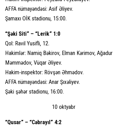
AFFA nümayəndəsi: Asif Əliyev.
Şamaxı OİK stadionu, 15:00.
“Şəki Siti” – “Lerik” 1:0
Qol: Ravil Yusifli, 12.
Hakimlər: Namiq Bəkirov, Elman Kərimov, Ağadur
Məmmədov, Vüqar Əliyev.
Hakim-inspektor: Rövşən Əhmədov.
AFFA nümayəndəsi: Anar Şıxəliyev.
Şəki şəhər stadionu, 16:00.
10 oktyabr
“Qusar” – “Cəbrayıl” 4:2