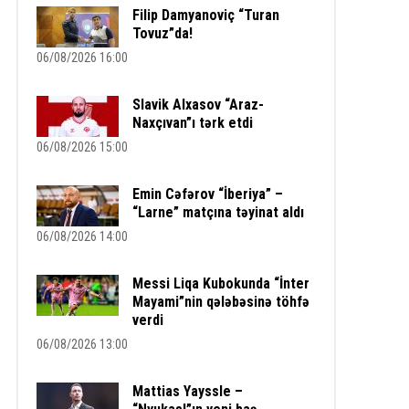
Filip Damyanoviç “Turan
Tovuz”da!
06/08/2026 16:00
Slavik Alxasov “Araz-
Naxçıvan”ı tərk etdi
06/08/2026 15:00
Emin Cəfərov “İberiya” –
“Larne” matçına təyinat aldı
06/08/2026 14:00
Messi Liqa Kubokunda “İnter
Mayami”nin qələbəsinə töhfə
verdi
06/08/2026 13:00
Mattias Yayssle –