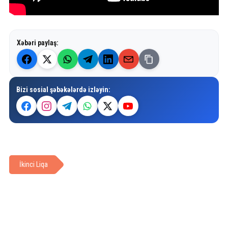
Xəbəri paylaş:
Bizi sosial şəbəkələrdə izləyin:
İkinci Liqa