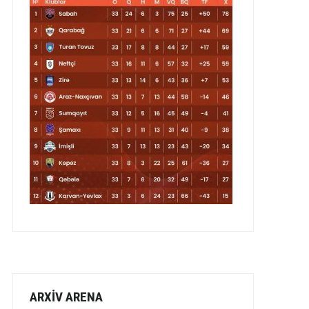
ARXİV ARENA