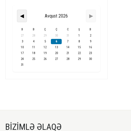
Avqust 2026
◀
▶
B
B
Ç
Ç
C
Ş
B
27
28
29
30
31
1
2
3
4
5
6
7
8
9
10
11
12
13
14
15
16
17
18
19
20
21
22
23
24
25
26
27
28
29
30
31
BİZİMLƏ ƏLAQƏ