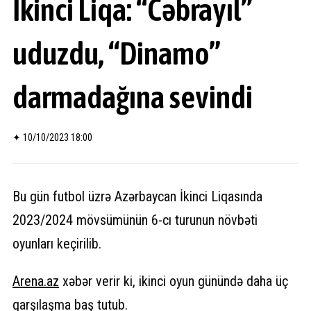
İkinci Liqa: “Cəbrayıl”
uduzdu, “Dinamo”
darmadağına sevindi
✦
10/10/2023 18:00
Bu gün futbol üzrə Azərbaycan İkinci Liqasında
2023/2024 mövsümünün 6-cı turunun növbəti
oyunları keçirilib.
Arena.
az
xəbər verir ki, ikinci oyun günündə daha üç
qarşılaşma baş tutub.