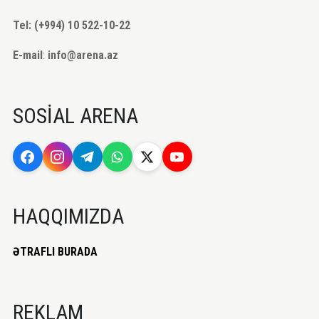
Tel: (+994) 10 522-10-22
E-mail
:
info@arena.az
SOSİAL ARENA
HAQQIMIZDA
ƏTRAFLI BURADA
REKLAM