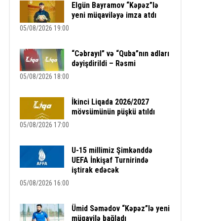
Elgün Bayramov “Kəpəz”lə
yeni müqaviləyə imza atdı
05/08/2026 19:00
“Cəbrayıl” və “Quba”nın adları
dəyişdirildi – Rəsmi
05/08/2026 18:00
İkinci Liqada 2026/2027
mövsümünün püşkü atıldı
05/08/2026 17:00
U-15 millimiz Şimkənddə
UEFA İnkişaf Turnirində
iştirak edəcək
05/08/2026 16:00
Ümid Səmədov “Kəpəz”lə yeni
müqavilə bağladı