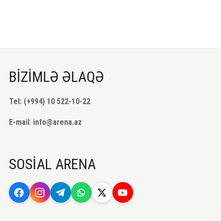
BİZİMLƏ ƏLAQƏ
Tel: (+994) 10 522-10-22
E-mail
:
info@arena.az
SOSİAL ARENA