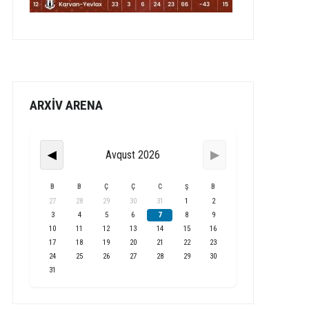
ARXİV ARENA
Avqust 2026
◀
▶
B
B
Ç
Ç
C
Ş
B
27
28
29
30
31
1
2
3
4
5
6
7
8
9
10
11
12
13
14
15
16
17
18
19
20
21
22
23
24
25
26
27
28
29
30
31