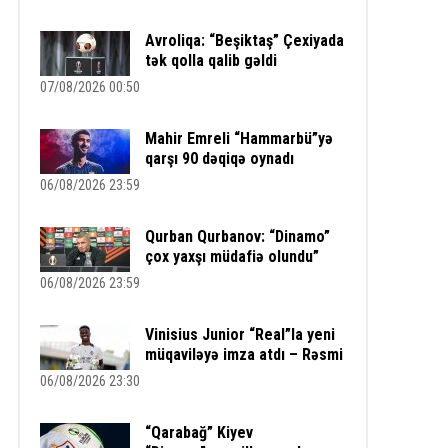
Avroliqa: “Beşiktaş” Çexiyada
tək qolla qalib gəldi
07/08/2026 00:50
Mahir Emreli “Hammarbü”yə
qarşı 90 dəqiqə oynadı
06/08/2026 23:59
Qurban Qurbanov: “Dinamo”
çox yaxşı müdafiə olundu”
06/08/2026 23:59
Vinisius Junior “Real”la yeni
müqaviləyə imza atdı – Rəsmi
06/08/2026 23:30
“Qarabağ” Kiyev