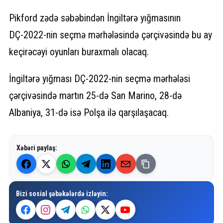
Pikford zədə səbəbindən İngiltərə yığmasının
DÇ-2022-nin seçmə mərhələsində çərçivəsində bu ay
keçirəcəyi oyunları buraxmalı olacaq.
İngiltərə yığması DÇ-2022-nin seçmə mərhələsi
çərçivəsində martın 25-də San Marino, 28-də
Albaniya, 31-də isə Polşa ilə qarşılaşacaq.
Xəbəri paylaş:
Bizi sosial şəbəkələrdə izləyin: