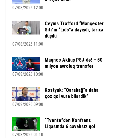
07/08/2026 12:00
Ceyms Trafford “Mançester
Siti”ni “Lids”ə dəyişdi, tarixə
düşdü
07/08/2026 11:00
Maqnes Akliuş PSJ-də! – 50
milyon avroluq transfer
07/08/2026 10:00
Kostyuk: “Qarabağ”a daha
çox qol vura bilərdik”
07/08/2026 09:00
“Tvente”dən Konfrans
Liqasında 6 cavabsız qol
07/08/2026 01:10