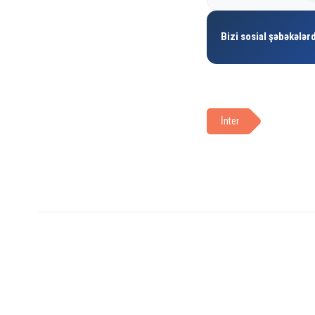
Bizi sosial şəbəkələrd
İnter