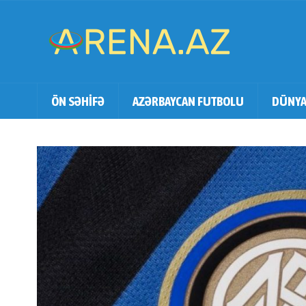
ÖN SƏHİFƏ
AZƏRBAYCAN FUTBOLU
DÜNYA