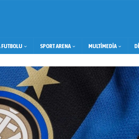
 FUTBOLU
SPORT ARENA
MULTİMEDİA
D