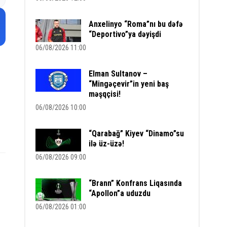
Anxelinyo “Roma”nı bu dəfə
“Deportivo”ya dəyişdi
06/08/2026 11:00
Elman Sultanov –
“Mingəçevir”in yeni baş
məşqçisi!
06/08/2026 10:00
“Qarabağ” Kiyev “Dinamo”su
ilə üz-üzə!
06/08/2026 09:00
“Brann” Konfrans Liqasında
“Apollon”a uduzdu
06/08/2026 01:00