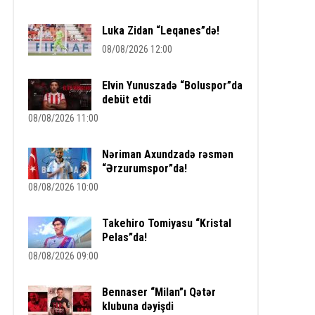
Luka Zidan “Leqanes”də!
08/08/2026 12:00
Elvin Yunuszadə “Boluspor”da
debüt etdi
08/08/2026 11:00
Nəriman Axundzadə rəsmən
“Ərzurumspor”da!
08/08/2026 10:00
Takehiro Tomiyasu “Kristal
Pelas”da!
08/08/2026 09:00
Bennaser “Milan”ı Qətər
klubuna dəyişdi