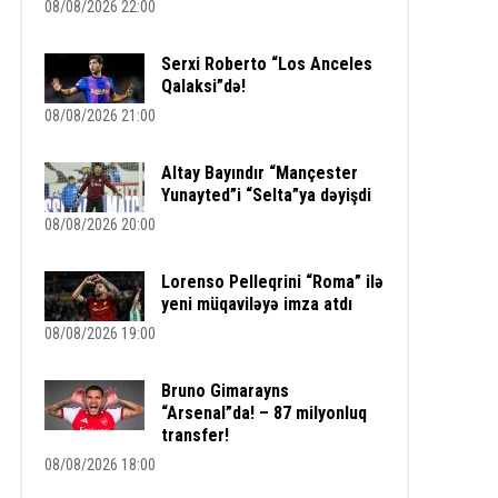
08/08/2026 22:00
Serxi Roberto “Los Anceles
Qalaksi”də!
08/08/2026 21:00
Altay Bayındır “Mançester
Yunayted”i “Selta”ya dəyişdi
08/08/2026 20:00
Lorenso Pelleqrini “Roma” ilə
yeni müqaviləyə imza atdı
08/08/2026 19:00
Bruno Gimarayns
“Arsenal”da! – 87 milyonluq
transfer!
08/08/2026 18:00