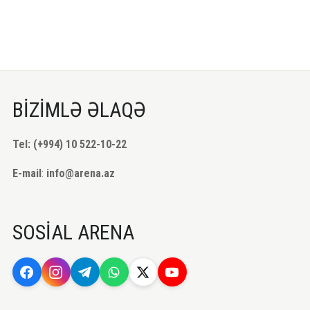
BİZİMLƏ ƏLAQƏ
Tel: (+994) 10 522-10-22
E-mail
:
info@arena.az
SOSİAL ARENA