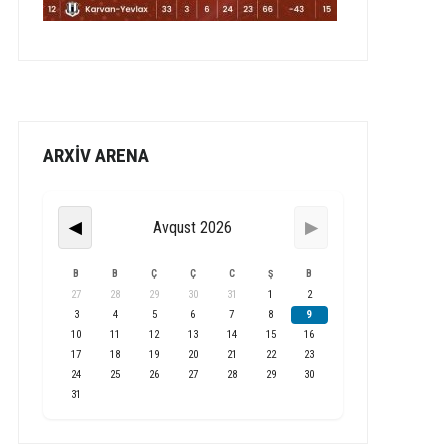
ARXİV ARENA
Avqust 2026
◀
▶
B
B
Ç
Ç
C
Ş
B
27
28
29
30
31
1
2
3
4
5
6
7
8
9
10
11
12
13
14
15
16
17
18
19
20
21
22
23
24
25
26
27
28
29
30
31