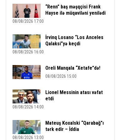
“Renn” baş məşqçisi Frank
Hayse ilə müqaviləni yenilədi
08/08/2026 17:00
İrvinq Losano “Los Anceles
Qalaksi”yə keçdi
08/08/2026 16:00
Oreli Manqala “Xetafe”də!
08/08/2026 15:00
Lionel Messinin atası vəfat
etdi
08/08/2026 14:00
Mateuş Koxalski “Qarabağ”ı
tərk edir – İddia
08/08/2026 13:00