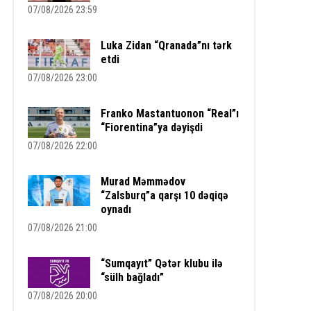
07/08/2026 23:59
Luka Zidan “Qranada”nı tərk
etdi
07/08/2026 23:00
Franko Mastantuonon “Real”ı
“Fiorentina”ya dəyişdi
07/08/2026 22:00
Murad Məmmədov
“Zalsburq”a qarşı 10 dəqiqə
oynadı
07/08/2026 21:00
“Sumqayıt” Qətər klubu ilə
“sülh bağladı”
07/08/2026 20:00