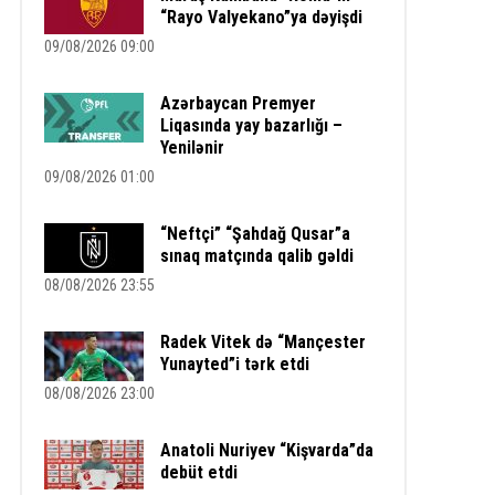
“Rayo Valyekano”ya dəyişdi
09/08/2026 09:00
Azərbaycan Premyer
Liqasında yay bazarlığı –
Yenilənir
09/08/2026 01:00
“Neftçi” “Şahdağ Qusar”a
sınaq matçında qalib gəldi
08/08/2026 23:55
Radek Vitek də “Mançester
Yunayted”i tərk etdi
08/08/2026 23:00
Anatoli Nuriyev “Kişvarda”da
debüt etdi