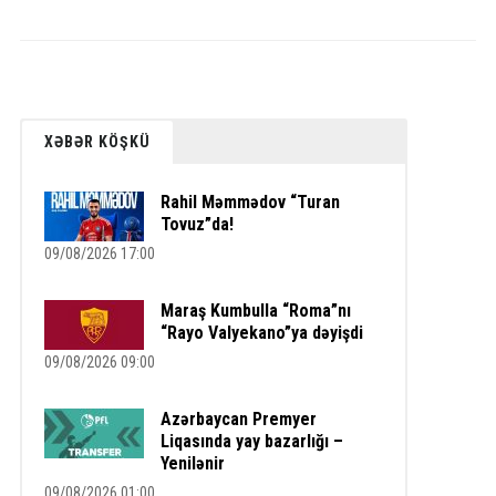
XƏBƏR KÖŞKÜ
Rahil Məmmədov “Turan
Tovuz”da!
09/08/2026 17:00
Maraş Kumbulla “Roma”nı
“Rayo Valyekano”ya dəyişdi
09/08/2026 09:00
Azərbaycan Premyer
Liqasında yay bazarlığı –
Yenilənir
09/08/2026 01:00