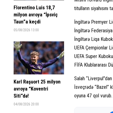
Florentino Luis 18,7
titulların siyahısını 
milyon avroya “İpsviç
Taun”a keçdi
İngiltərə Premyer Li
İngiltərə Federasiy
05/08/2026 13:00
İngiltərə Liqa Kubo
UEFA Çempionlar Liq
UEFA Super Kubokun
FİFA Klublararası D
Salah “Liverpul”dan 
Karl Raşuort 25 milyon
İsveçrədə “Bazel” kl
avroya “Koventri
oyuna 47 qol vurub.
Siti”də!
04/08/2026 20:00