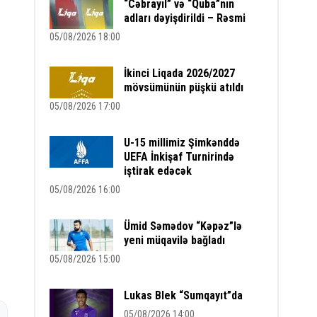
“Cəbrayıl” və “Quba”nın
adları dəyişdirildi – Rəsmi
05/08/2026 18:00
İkinci Liqada 2026/2027
mövsümünün püşkü atıldı
05/08/2026 17:00
U-15 millimiz Şimkənddə
UEFA İnkişaf Turnirində
iştirak edəcək
05/08/2026 16:00
Ümid Səmədov “Kəpəz”lə
yeni müqavilə bağladı
05/08/2026 15:00
Lukas Blek “Sumqayıt”da
05/08/2026 14:00