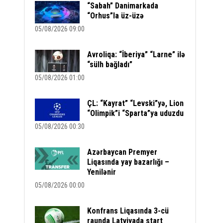
“Sabah” Danimarkada
“Orhus”la üz-üzə
05/08/2026 09:00
Avroliqa: “İberiya” “Larne” ilə
“sülh bağladı”
05/08/2026 01:00
ÇL: “Kayrat” “Levski”yə, Lion
“Olimpik”i “Sparta”ya uduzdu
05/08/2026 00:30
Azərbaycan Premyer
Liqasında yay bazarlığı –
Yenilənir
05/08/2026 00:00
Konfrans Liqasında 3-cü
raunda Latviyada start