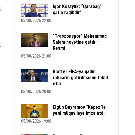
İqor Kostyuk: “Qarabağ”
ı
çətin rəqibdir”
05/08/2026 22:00
“Trabzonspor” Məhəmməd
Salahı heyətinə qatdı –
.
Rəsmi
05/08/2026 21:00
Blatter FİFA-ya qadın
rəhbərin gətirilməsini təklif
etdi
05/08/2026 20:00
Elgün Bayramov “Kəpəz”lə
yeni müqaviləyə imza atdı
05/08/2026 19:00