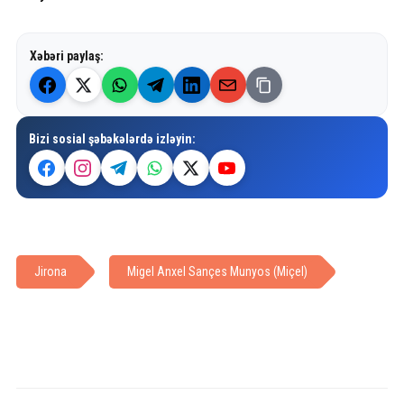
Xəbəri paylaş:
Bizi sosial şəbəkələrdə izləyin:
Jirona
Migel Anxel Sançes Munyos (Miçel)