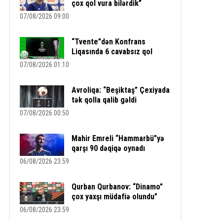
çox qol vura bilərdik”
07/08/2026 09:00
“Tvente”dən Konfrans
Liqasında 6 cavabsız qol
07/08/2026 01:10
Avroliqa: “Beşiktaş” Çexiyada
tək qolla qalib gəldi
07/08/2026 00:50
Mahir Emreli “Hammarbü”yə
qarşı 90 dəqiqə oynadı
06/08/2026 23:59
Qurban Qurbanov: “Dinamo”
çox yaxşı müdafiə olundu”
06/08/2026 23:59