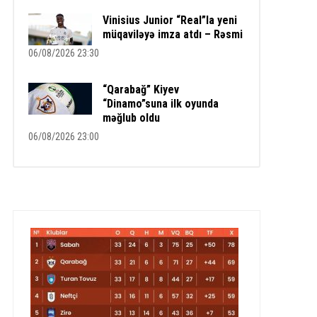
Vinisius Junior “Real”la yeni
müqaviləyə imza atdı – Rəsmi
06/08/2026 23:30
“Qarabağ” Kiyev
“Dinamo”suna ilk oyunda
məğlub oldu
06/08/2026 23:00