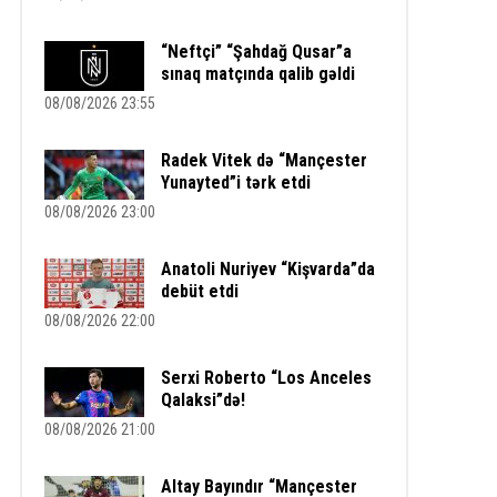
“Neftçi” “Şahdağ Qusar”a
sınaq matçında qalib gəldi
08/08/2026 23:55
Radek Vitek də “Mançester
Yunayted”i tərk etdi
08/08/2026 23:00
Anatoli Nuriyev “Kişvarda”da
debüt etdi
08/08/2026 22:00
Serxi Roberto “Los Anceles
Qalaksi”də!
08/08/2026 21:00
Altay Bayındır “Mançester