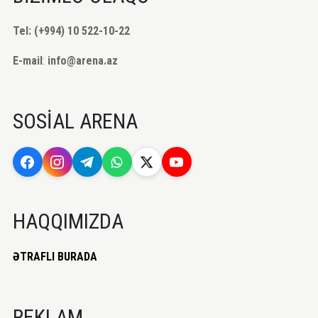
Tel: (+994) 10 522-10-22
E-mail
:
info@arena.az
SOSİAL ARENA
HAQQIMIZDA
ƏTRAFLI BURADA
REKLAM