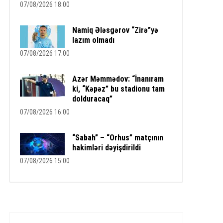
07/08/2026 18:00
Namiq Ələsgərov “Zirə”yə
lazım olmadı
07/08/2026 17:00
Azər Məmmədov: “İnanıram
ki, “Kəpəz” bu stadionu tam
dolduracaq”
07/08/2026 16:00
“Sabah” – “Orhus” matçının
hakimləri dəyişdirildi
07/08/2026 15:00