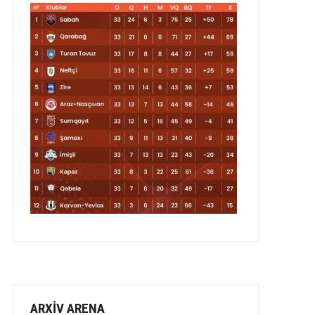
ARXİV ARENA