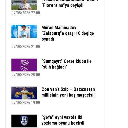
“Fiorentina”ya dəyişdi
07/08/2026 22:00
Murad Məmmədov
“Zalsburq”a qarşı 10 dəqiqə
oynadı
07/08/2026 21:00
“Sumqayıt” Qətər klubu ilə
“sülh bağladı”
07/08/2026 20:00
Con van’t Sxip – Qazaxıstan
millisinin yeni baş məşqçisi!
07/08/2026 19:00
“Şəfa” eyni vaxtda iki
yoxlama oyunu keçirdi