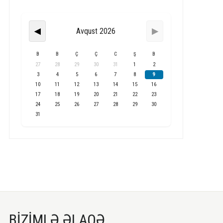
Avqust 2026
◀
▶
B
B
Ç
Ç
C
Ş
B
27
28
29
30
31
1
2
3
4
5
6
7
8
9
10
11
12
13
14
15
16
17
18
19
20
21
22
23
24
25
26
27
28
29
30
31
BİZİMLƏ ƏLAQƏ