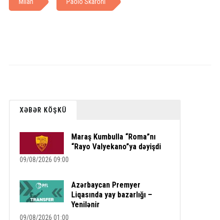
Milan
Paolo Skaroni
XƏBƏR KÖŞKÜ
Maraş Kumbulla “Roma”nı
“Rayo Valyekano”ya dəyişdi
09/08/2026 09:00
Azərbaycan Premyer
Liqasında yay bazarlığı –
Yenilənir
09/08/2026 01:00