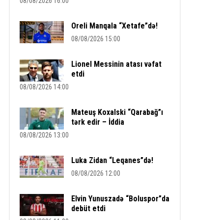
08/08/2026 16:00
Oreli Manqala “Xetafe”də!
08/08/2026 15:00
Lionel Messinin atası vəfat
etdi
08/08/2026 14:00
Mateuş Koxalski “Qarabağ”ı
tərk edir – İddia
08/08/2026 13:00
Luka Zidan “Leqanes”də!
08/08/2026 12:00
Elvin Yunuszadə “Boluspor”da
debüt etdi