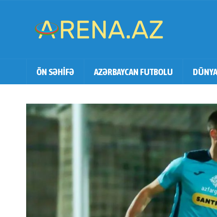
ÖN SƏHİFƏ
AZƏRBAYCAN FUTBOLU
DÜNYA