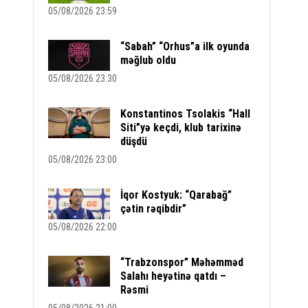
05/08/2026 23:59
“Sabah” “Orhus”a ilk oyunda
məğlub oldu
05/08/2026 23:30
Konstantinos Tsolakis “Hall
Siti”yə keçdi, klub tarixinə
düşdü
05/08/2026 23:00
İqor Kostyuk: “Qarabağ”
çətin rəqibdir”
05/08/2026 22:00
“Trabzonspor” Məhəmməd
Salahı heyətinə qatdı –
Rəsmi