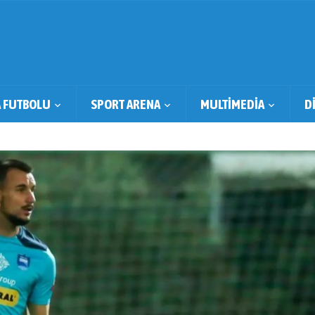
 FUTBOLU
SPORT ARENA
MULTİMEDİA
D