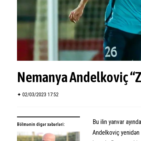
Nemanya Andelkoviç “Zi
✦
02/03/2023 17:52
Bu ilin yanvar ayın
Bölmənin digər xəbərləri:
Andelkoviç yenidən