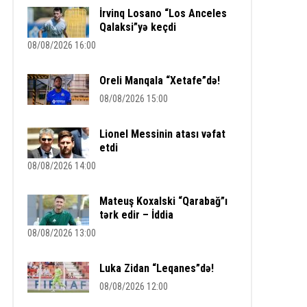
İrvinq Losano “Los Anceles
Qalaksi”yə keçdi
08/08/2026 16:00
Oreli Manqala “Xetafe”də!
08/08/2026 15:00
Lionel Messinin atası vəfat
etdi
08/08/2026 14:00
Mateuş Koxalski “Qarabağ”ı
tərk edir – İddia
08/08/2026 13:00
Luka Zidan “Leqanes”də!
08/08/2026 12:00