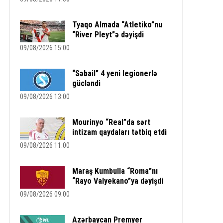
Tyaqo Almada “Atletiko”nu
“River Pleyt”ə dəyişdi
09/08/2026 15:00
“Səbail” 4 yeni legionerlə
gücləndi
09/08/2026 13:00
Mourinyo “Real”da sərt
intizam qaydaları tətbiq etdi
09/08/2026 11:00
Maraş Kumbulla “Roma”nı
“Rayo Valyekano”ya dəyişdi
09/08/2026 09:00
Azərbaycan Premyer