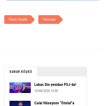
Paolo Zanetti
Venesiya
XƏBƏR KÖŞKÜ
Lukas Din yenidən PSJ-də!
10/08/2026 10:00
Cəlal Hüseynov “Otelul”a