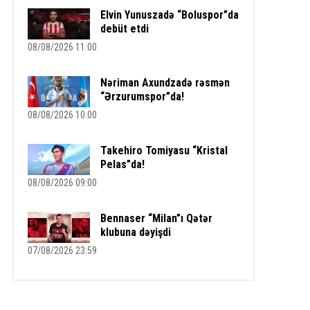
Elvin Yunuszadə “Boluspor”da
debüt etdi
08/08/2026 11:00
Nəriman Axundzadə rəsmən
“Ərzurumspor”da!
08/08/2026 10:00
Takehiro Tomiyasu “Kristal
Pelas”da!
08/08/2026 09:00
Bennaser “Milan”ı Qətər
klubuna dəyişdi
07/08/2026 23:59