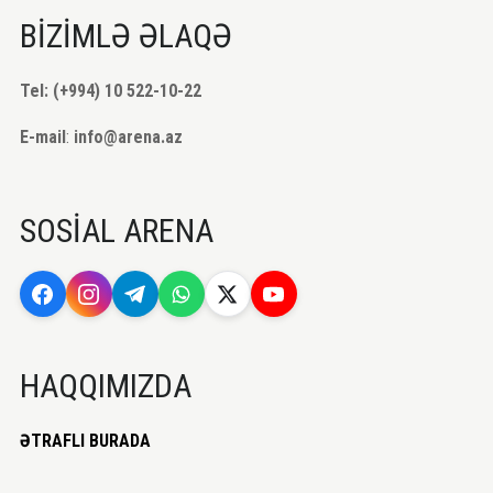
BİZİMLƏ ƏLAQƏ
Tel: (+994) 10 522-10-22
E-mail
:
info@arena.az
SOSİAL ARENA
HAQQIMIZDA
ƏTRAFLI BURADA