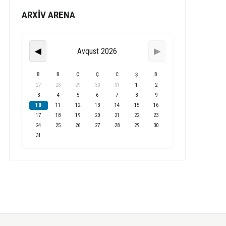
ARXİV ARENA
Avqust 2026
◀
▶
B
B
Ç
Ç
C
Ş
B
27
28
29
30
31
1
2
3
4
5
6
7
8
9
10
11
12
13
14
15
16
17
18
19
20
21
22
23
24
25
26
27
28
29
30
31