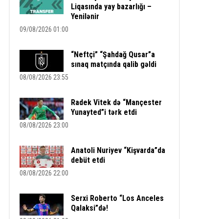
Liqasında yay bazarlığı –
Yenilənir
09/08/2026 01:00
“Neftçi” “Şahdağ Qusar”a
sınaq matçında qalib gəldi
08/08/2026 23:55
Radek Vitek də “Mançester
Yunayted”i tərk etdi
08/08/2026 23:00
Anatoli Nuriyev “Kişvarda”da
debüt etdi
08/08/2026 22:00
Serxi Roberto “Los Anceles
Qalaksi”də!