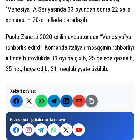
“Venesiya” A Seriyasında 33 oyundan sonra 22 xalla
sonuncu – 20-ci pillədə qərarlaşıb.
Paolo Zanetti 2020-ci ilin avqustundan “Venesiya”ya
rəhbərlik edirdi. Komanda italiyalı məşqçinin rəhbərliyi
altında bütövlükdə 81 oyuna çıxıb, 25 qələbə qazanıb,
25 heç-heçə edib, 31 məğlubiyyətə üzülüb.
Xəbəri paylaş:
Bizi sosial şəbəkələrdə izləyin: