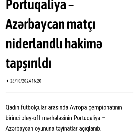
Portuqaliya –
Azərbaycan matçı
niderlandlı hakimə
tapşırıldı
✦
28/10/2024 16:20
Qadın futbolçular arasında Avropa çempionatının
birinci pley-off mərhələsinin Portuqaliya –
Azərbaycan oyununa təyinatlar açıqlanıb.