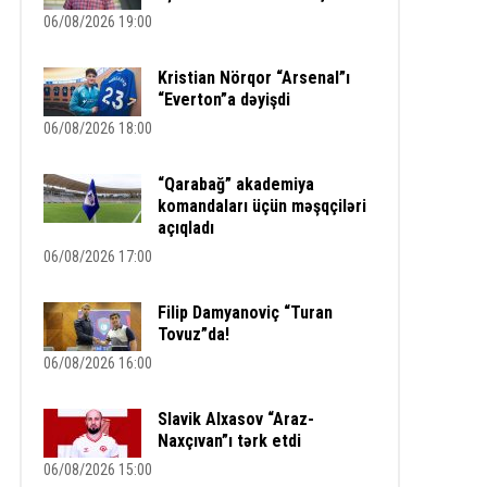
06/08/2026 19:00
Kristian Nörqor “Arsenal”ı
“Everton”a dəyişdi
06/08/2026 18:00
“Qarabağ” akademiya
komandaları üçün məşqçiləri
açıqladı
06/08/2026 17:00
Filip Damyanoviç “Turan
Tovuz”da!
06/08/2026 16:00
Slavik Alxasov “Araz-
Naxçıvan”ı tərk etdi
06/08/2026 15:00