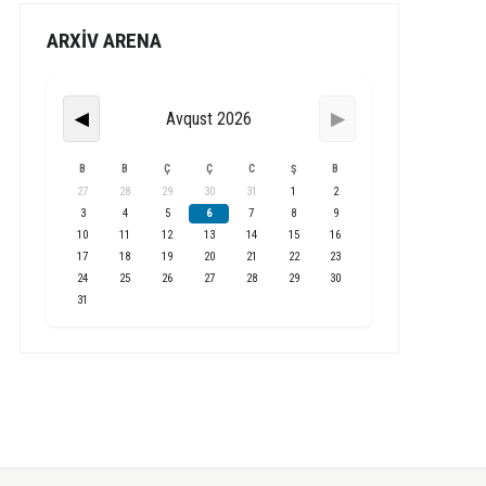
ARXİV ARENA
Avqust 2026
◀
▶
B
B
Ç
Ç
C
Ş
B
27
28
29
30
31
1
2
3
4
5
6
7
8
9
10
11
12
13
14
15
16
17
18
19
20
21
22
23
24
25
26
27
28
29
30
31