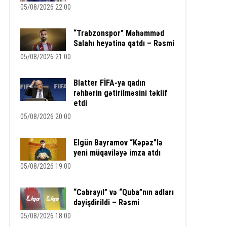
05/08/2026 22:00
“Trabzonspor” Məhəmməd
Salahı heyətinə qatdı – Rəsmi
05/08/2026 21:00
Blatter FİFA-ya qadın
rəhbərin gətirilməsini təklif
etdi
05/08/2026 20:00
Elgün Bayramov “Kəpəz”lə
yeni müqaviləyə imza atdı
05/08/2026 19:00
“Cəbrayıl” və “Quba”nın adları
dəyişdirildi – Rəsmi
05/08/2026 18:00