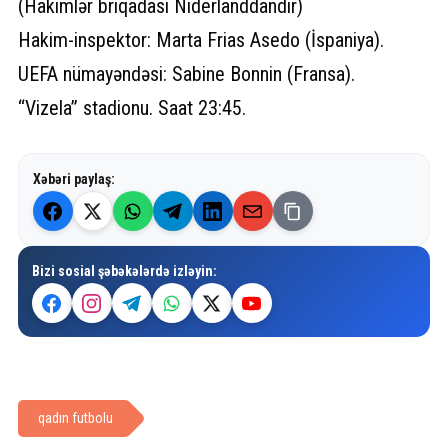
(Hakimlər briqadası Niderlanddandır)
Hakim-inspektor: Marta Frias Asedo (İspaniya).
UEFA nümayəndəsi: Sabine Bonnin (Fransa).
“Vizela” stadionu. Saat 23:45.
Xəbəri paylaş:
Bizi sosial şəbəkələrdə izləyin:
qadın futbolu