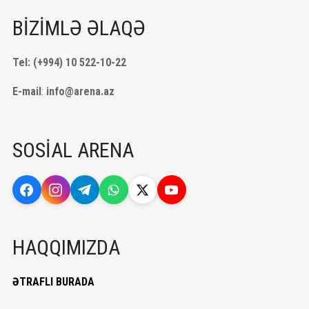
BİZİMLƏ ƏLAQƏ
Tel: (+994) 10 522-10-22
E-mail
:
info@arena.az
SOSİAL ARENA
HAQQIMIZDA
ƏTRAFLI BURADA