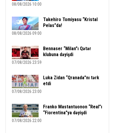
08/08/2026 10:00
Takehiro Tomiyasu “Kristal
Pelas”da!
08/08/2026 09:00
Bennaser “Milan”ı Qətər
klubuna dəyişdi
07/08/2026 23:59
Luka Zidan “Qranada”nı tərk
etdi
07/08/2026 23:00
Franko Mastantuonon “Real”ı
“Fiorentina”ya dəyişdi
07/08/2026 22:00