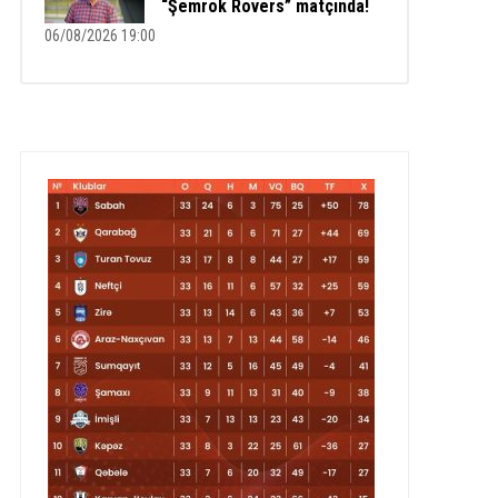
“Şemrok Rovers” matçında!
06/08/2026 19:00