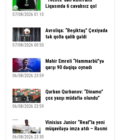
Liqasında 6 cavabsız qol
07/08/2026 01:10
Avroliqa: “Beşiktaş” Çexiyada
tək qolla qalib gəldi
07/08/2026 00:50
Mahir Emreli “Hammarbü”yə
qarşı 90 dəqiqə oynadı
06/08/2026 23:59
Qurban Qurbanov: “Dinamo”
çox yaxşı müdafiə olundu”
06/08/2026 23:59
Vinisius Junior “Real”la yeni
müqaviləyə imza atdı – Rəsmi
06/08/2026 23:30