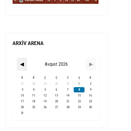
ARXİV ARENA
Avqust 2026
◀
▶
B
B
Ç
Ç
C
Ş
B
27
28
29
30
31
1
2
3
4
5
6
7
8
9
10
11
12
13
14
15
16
17
18
19
20
21
22
23
24
25
26
27
28
29
30
31