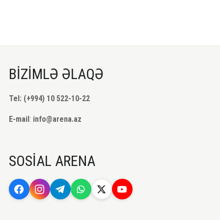
BİZİMLƏ ƏLAQƏ
Tel: (+994) 10 522-10-22
E-mail
:
info@arena.az
SOSİAL ARENA