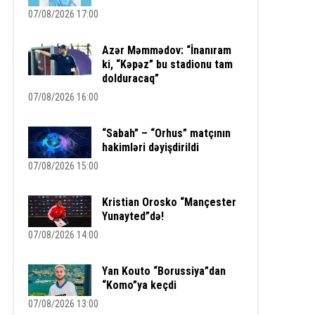
07/08/2026 17:00
Azər Məmmədov: “İnanıram
ki, “Kəpəz” bu stadionu tam
dolduracaq”
07/08/2026 16:00
“Sabah” – “Orhus” matçının
hakimləri dəyişdirildi
07/08/2026 15:00
Kristian Orosko “Mançester
Yunayted”də!
07/08/2026 14:00
Yan Kouto “Borussiya”dan
“Komo”ya keçdi
07/08/2026 13:00