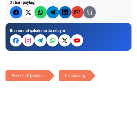
Xəbəri paylaş:
Bizi sosial şəbəkələrdə izləyin:
Aleksandr Çikaldau
Qalatasaray