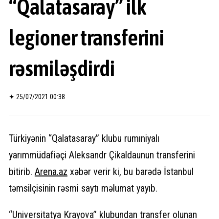
“Qalatasaray” ilk
legioner transferini
rəsmiləşdirdi
✦
25/07/2021 00:38
Türkiyənin “Qalatasaray” klubu rumıniyalı
yarımmüdafiəçi Aleksandr Çikaldaunun transferini
bitirib.
Arena.az
xəbər verir ki, bu barədə İstanbul
təmsilçisinin rəsmi saytı məlumat yayıb.
“Universitatya Krayova” klubundan transfer olunan