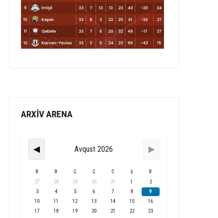
ARXİV ARENA
Avqust 2026
◀
▶
B
B
Ç
Ç
C
Ş
B
27
28
29
30
31
1
2
3
4
5
6
7
8
9
10
11
12
13
14
15
16
17
18
19
20
21
22
23