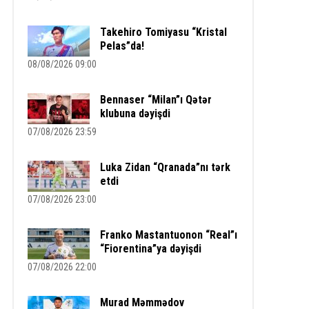
Takehiro Tomiyasu “Kristal
Pelas”da!
08/08/2026 09:00
Bennaser “Milan”ı Qətər
klubuna dəyişdi
07/08/2026 23:59
Luka Zidan “Qranada”nı tərk
etdi
07/08/2026 23:00
Franko Mastantuonon “Real”ı
“Fiorentina”ya dəyişdi
07/08/2026 22:00
Murad Məmmədov