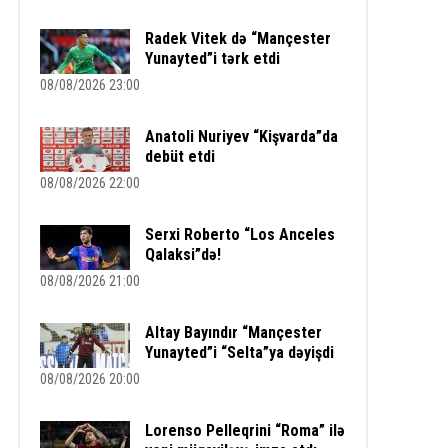
Radek Vitek də “Mançester
Yunayted”i tərk etdi
08/08/2026 23:00
Anatoli Nuriyev “Kişvarda”da
debüt etdi
08/08/2026 22:00
Serxi Roberto “Los Anceles
Qalaksi”də!
08/08/2026 21:00
Altay Bayındır “Mançester
Yunayted”i “Selta”ya dəyişdi
08/08/2026 20:00
Lorenso Pelleqrini “Roma” ilə