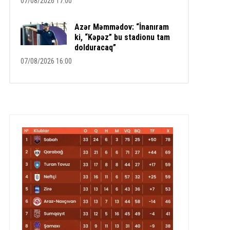
07/08/2026 17:00
Azər Məmmədov: “İnanıram
ki, “Kəpəz” bu stadionu tam
dolduracaq”
07/08/2026 16:00