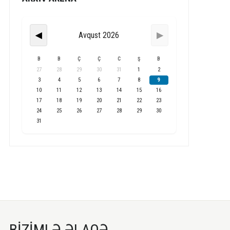
Avqust 2026
◀
▶
B
B
Ç
Ç
C
Ş
B
27
28
29
30
31
1
2
3
4
5
6
7
8
9
10
11
12
13
14
15
16
17
18
19
20
21
22
23
24
25
26
27
28
29
30
31
BİZİMLƏ ƏLAQƏ