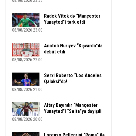
08/08/2026 23:55
Radek Vitek də “Mançester
Yunayted”i tərk etdi
08/08/2026 23:00
Anatoli Nuriyev “Kişvarda”da
debüt etdi
08/08/2026 22:00
Serxi Roberto “Los Anceles
Qalaksi”də!
08/08/2026 21:00
Altay Bayındır “Mançester
Yunayted”i “Selta”ya dəyişdi
08/08/2026 20:00
Lorenso Pelleqrini “Roma” ilə