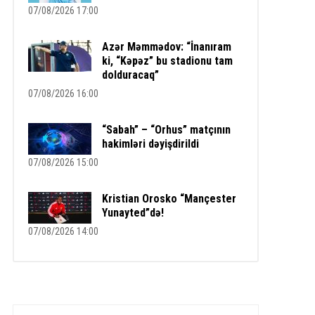
07/08/2026 17:00
Azər Məmmədov: “İnanıram
ki, “Kəpəz” bu stadionu tam
dolduracaq”
07/08/2026 16:00
“Sabah” – “Orhus” matçının
hakimləri dəyişdirildi
07/08/2026 15:00
Kristian Orosko “Mançester
Yunayted”də!
07/08/2026 14:00