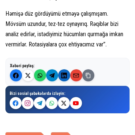
Həmişə düz gördüyümü etməyə çalışmışam.
Mövsüm uzundur, tez-tez oynayırıq. Rəqiblər bizi
analiz edirlər, istədiyimiz hücumları qurmağa imkan
vermirlər. Rotasiyalara çox ehtiyacımız var”.
Xəbəri paylaş:
Bizi sosial şəbəkələrdə izləyin: