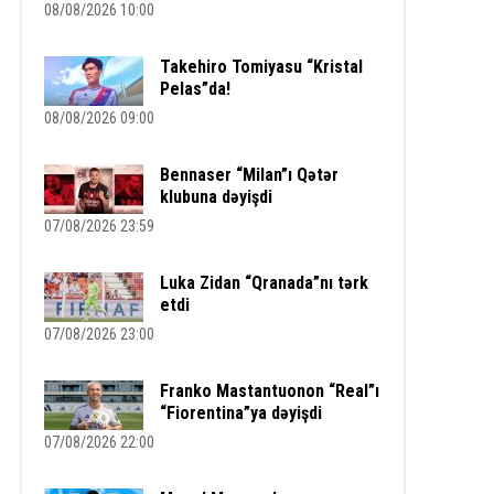
08/08/2026 10:00
Takehiro Tomiyasu “Kristal
Pelas”da!
08/08/2026 09:00
Bennaser “Milan”ı Qətər
klubuna dəyişdi
07/08/2026 23:59
Luka Zidan “Qranada”nı tərk
etdi
07/08/2026 23:00
Franko Mastantuonon “Real”ı
“Fiorentina”ya dəyişdi
07/08/2026 22:00