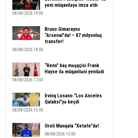
yeni müqaviləyə imza atdı
08/08/2026 19:00
Bruno Gimarayns
“Arsenal”da! – 87 milyonluq
transfer!
08/08/2026 18:00
“Renn” baş məşqçisi Frank
Hayse ilə müqaviləni yenilədi
08/08/2026 17:00
İrvinq Losano “Los Anceles
Qalaksi”yə keçdi
08/08/2026 16:00
Oreli Manqala “Xetafe”də!
08/08/2026 15:00