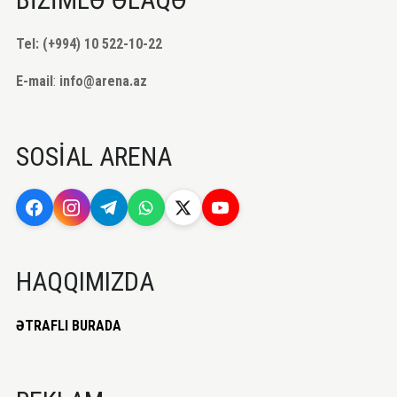
Tel: (+994) 10 522-10-22
E-mail
:
info@arena.az
SOSİAL ARENA
HAQQIMIZDA
ƏTRAFLI BURADA