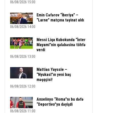
06/08/2026 15:00
Emin Cəfərov “İberiya” –
“Larne” matçına təyinat aldı
06/08/2026 14:00
Messi Liqa Kubokunda “İnter
Mayami”nin qələbəsinə töhfə
verdi
06/08/2026 13:00
Mattias Yayssle –
“Nyukasl”ın yeni baş
məşqçisi!
06/08/2026 12:00
Anxelinyo “Roma”nı bu dəfə
“Deportivo”ya dəyişdi
06/08/2026 11:00