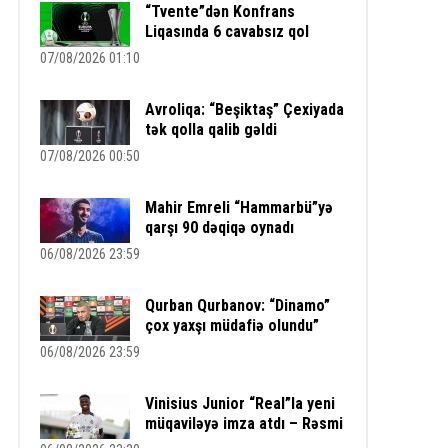
“Tvente”dən Konfrans
Liqasında 6 cavabsız qol
07/08/2026 01:10
Avroliqa: “Beşiktaş” Çexiyada
tək qolla qalib gəldi
07/08/2026 00:50
Mahir Emreli “Hammarbü”yə
qarşı 90 dəqiqə oynadı
06/08/2026 23:59
Qurban Qurbanov: “Dinamo”
çox yaxşı müdafiə olundu”
06/08/2026 23:59
Vinisius Junior “Real”la yeni
müqaviləyə imza atdı – Rəsmi