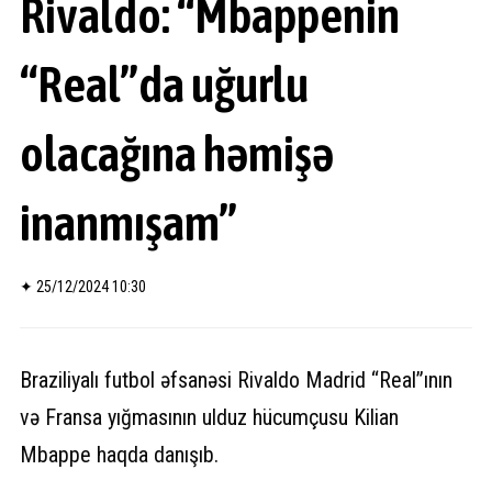
Rivaldo: “Mbappenin
“Real”da uğurlu
olacağına həmişə
inanmışam”
✦
25/12/2024 10:30
Braziliyalı futbol əfsanəsi Rivaldo Madrid “Real”ının
və Fransa yığmasının ulduz hücumçusu Kilian
Mbappe haqda danışıb.