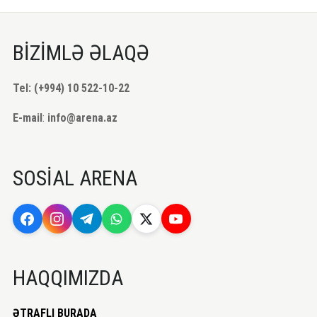
BİZİMLƏ ƏLAQƏ
Tel: (+994) 10 522-10-22
E-mail
:
info@arena.az
SOSİAL ARENA
HAQQIMIZDA
ƏTRAFLI BURADA