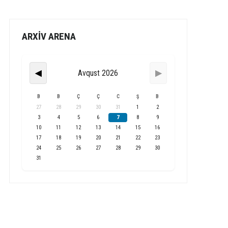
ARXİV ARENA
Avqust 2026
◀
▶
B
B
Ç
Ç
C
Ş
B
27
28
29
30
31
1
2
3
4
5
6
7
8
9
10
11
12
13
14
15
16
17
18
19
20
21
22
23
24
25
26
27
28
29
30
31