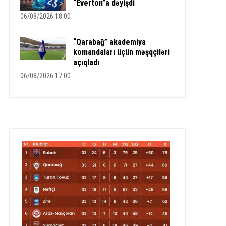
“Everton”a dəyişdi
06/08/2026 18:00
“Qarabağ” akademiya
komandaları üçün məşqçiləri
açıqladı
06/08/2026 17:00