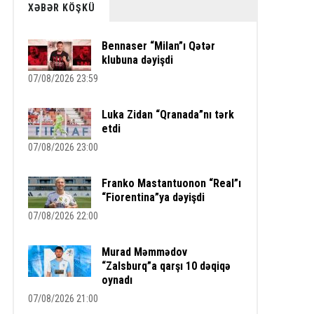
XƏBƏR KÖŞKÜ
Bennaser “Milan”ı Qətər
klubuna dəyişdi
07/08/2026 23:59
Luka Zidan “Qranada”nı tərk
etdi
07/08/2026 23:00
Franko Mastantuonon “Real”ı
“Fiorentina”ya dəyişdi
07/08/2026 22:00
Murad Məmmədov
“Zalsburq”a qarşı 10 dəqiqə
oynadı
07/08/2026 21:00