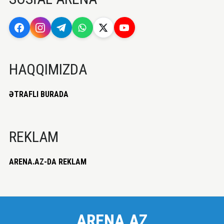
HAQQIMIZDA
ƏTRAFLI BURADA
REKLAM
ARENA.AZ-DA REKLAM
ARENA.AZ