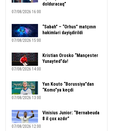
dolduracaq”
07/08/2026 16:00
“Sabah” – “Orhus” matçının
hakimləri dəyişdirildi
07/08/2026 15:00
Kristian Orosko “Mançester
Yunayted”də!
07/08/2026 14:00
Yan Kouto “Borussiya”dan
“Komo”ya keçdi
07/08/2026 13:00
Vinisius Junior: “Bernabeuda
8 il çox azdır”
07/08/2026 12:00