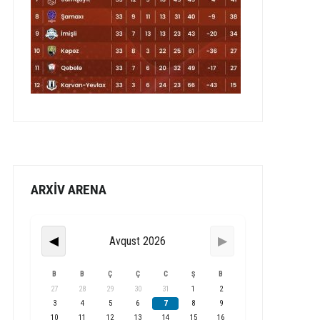
ARXİV ARENA
Avqust 2026
◀
▶
B
B
Ç
Ç
C
Ş
B
27
28
29
30
31
1
2
3
4
5
6
7
8
9
10
11
12
13
14
15
16