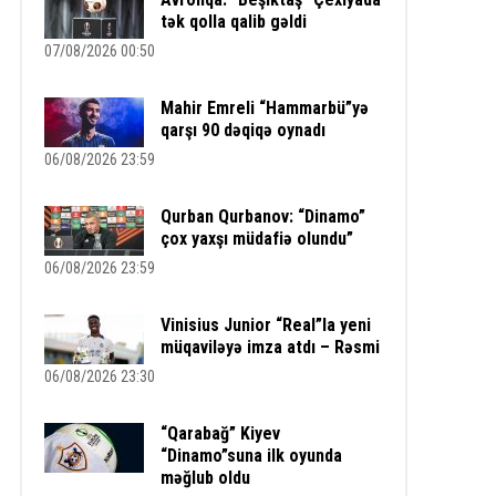
tək qolla qalib gəldi
07/08/2026 00:50
Mahir Emreli “Hammarbü”yə
qarşı 90 dəqiqə oynadı
06/08/2026 23:59
Qurban Qurbanov: “Dinamo”
çox yaxşı müdafiə olundu”
06/08/2026 23:59
Vinisius Junior “Real”la yeni
müqaviləyə imza atdı – Rəsmi
06/08/2026 23:30
“Qarabağ” Kiyev
“Dinamo”suna ilk oyunda
məğlub oldu