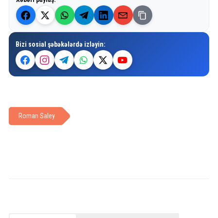
Bizi sosial şəbəkələrdə izləyin:
Roman Saley