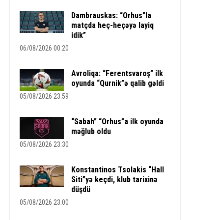
Dambrauskas: “Orhus”la
matçda heç-heçəyə layiq
idik”
06/08/2026 00:20
Avroliqa: “Ferentsvaroş” ilk
oyunda “Qurnik”ə qalib gəldi
05/08/2026 23:59
“Sabah” “Orhus”a ilk oyunda
məğlub oldu
05/08/2026 23:30
Konstantinos Tsolakis “Hall
Siti”yə keçdi, klub tarixinə
düşdü
05/08/2026 23:00