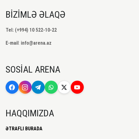
BİZİMLƏ ƏLAQƏ
Tel: (+994) 10 522-10-22
E-mail
:
info@arena.az
SOSİAL ARENA
HAQQIMIZDA
ƏTRAFLI BURADA