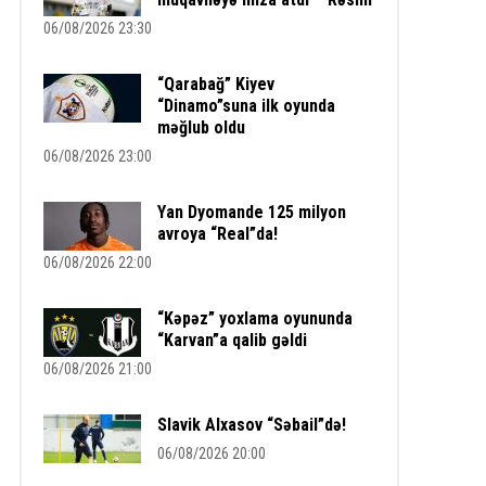
06/08/2026 23:30
“Qarabağ” Kiyev
“Dinamo”suna ilk oyunda
məğlub oldu
06/08/2026 23:00
Yan Dyomande 125 milyon
avroya “Real”da!
06/08/2026 22:00
“Kəpəz” yoxlama oyununda
“Karvan”a qalib gəldi
06/08/2026 21:00
Slavik Alxasov “Səbail”də!
06/08/2026 20:00