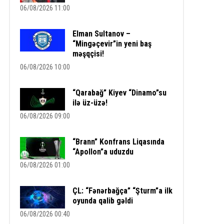
06/08/2026 11:00
Elman Sultanov –
“Mingəçevir”in yeni baş
məşqçisi!
06/08/2026 10:00
“Qarabağ” Kiyev “Dinamo”su
ilə üz-üzə!
06/08/2026 09:00
“Brann” Konfrans Liqasında
“Apollon”a uduzdu
06/08/2026 01:00
ÇL: “Fənərbağça” “Şturm”a ilk
oyunda qalib gəldi
06/08/2026 00:40