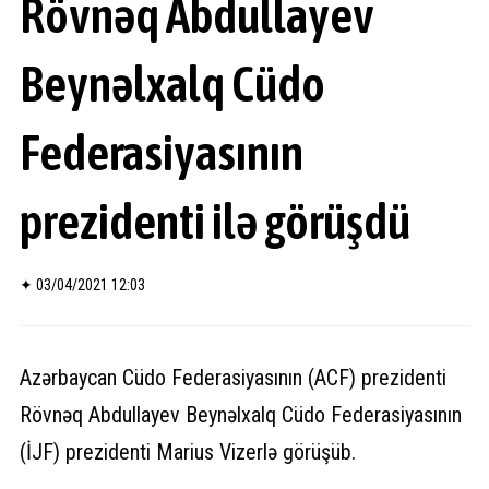
Rövnəq Abdullayev
Beynəlxalq Cüdo
Federasiyasının
prezidenti ilə görüşdü
✦
03/04/2021 12:03
Azərbaycan Cüdo Federasiyasının (ACF) prezidenti
Rövnəq Abdullayev Beynəlxalq Cüdo Federasiyasının
(İJF) prezidenti Marius Vizerlə görüşüb.