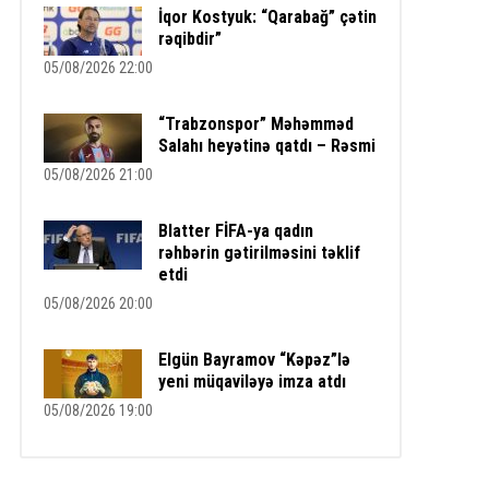
İqor Kostyuk: “Qarabağ” çətin
rəqibdir”
05/08/2026 22:00
“Trabzonspor” Məhəmməd
Salahı heyətinə qatdı – Rəsmi
05/08/2026 21:00
Blatter FİFA-ya qadın
rəhbərin gətirilməsini təklif
etdi
05/08/2026 20:00
Elgün Bayramov “Kəpəz”lə
yeni müqaviləyə imza atdı
05/08/2026 19:00