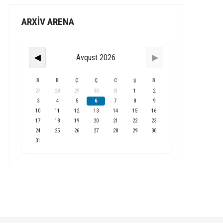
ARXİV ARENA
Avqust 2026
◀
▶
B
B
Ç
Ç
C
Ş
B
27
28
29
30
31
1
2
3
4
5
6
7
8
9
10
11
12
13
14
15
16
17
18
19
20
21
22
23
24
25
26
27
28
29
30
31