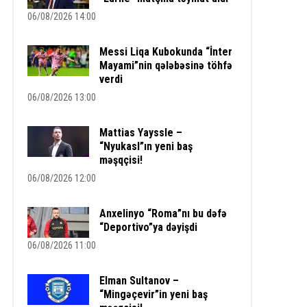
06/08/2026 14:00
Messi Liqa Kubokunda “İnter
Mayami”nin qələbəsinə töhfə
verdi
06/08/2026 13:00
Mattias Yayssle –
“Nyukasl”ın yeni baş
məşqçisi!
06/08/2026 12:00
Anxelinyo “Roma”nı bu dəfə
“Deportivo”ya dəyişdi
06/08/2026 11:00
Elman Sultanov –
“Mingəçevir”in yeni baş