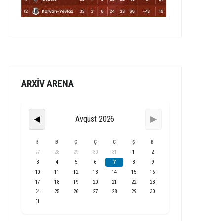
ARXİV ARENA
Avqust 2026
◀
▶
B
B
Ç
Ç
C
Ş
B
27
28
29
30
31
1
2
3
4
5
6
7
8
9
10
11
12
13
14
15
16
17
18
19
20
21
22
23
24
25
26
27
28
29
30
31