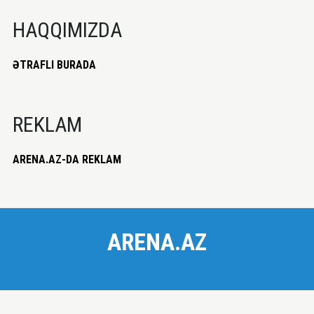
HAQQIMIZDA
ƏTRAFLI BURADA
REKLAM
ARENA.AZ-DA REKLAM
ARENA.AZ