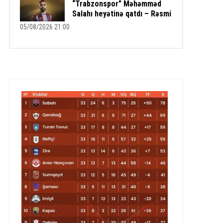
“Trabzonspor” Məhəmməd
Salahı heyətinə qatdı – Rəsmi
05/08/2026 21:00