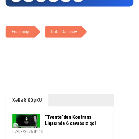
Ersgebirge
Rüfət Dadaşov
XƏBƏR KÖŞKÜ
“Tvente”dən Konfrans
Liqasında 6 cavabsız qol
07/08/2026 01:10