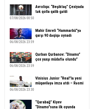
Avroliqa: “Beşiktaş” Çexiyada
tək qolla qalib gəldi
07/08/2026 00:50
Mahir Emreli “Hammarbü”yə
qarşı 90 dəqiqə oynadı
06/08/2026 23:59
Qurban Qurbanov: “Dinamo”
çox yaxşı müdafiə olundu”
06/08/2026 23:59
Vinisius Junior “Real”la yeni
müqaviləyə imza atdı – Rəsmi
06/08/2026 23:30
“Qarabağ” Kiyev
“Dinamo”suna ilk oyunda