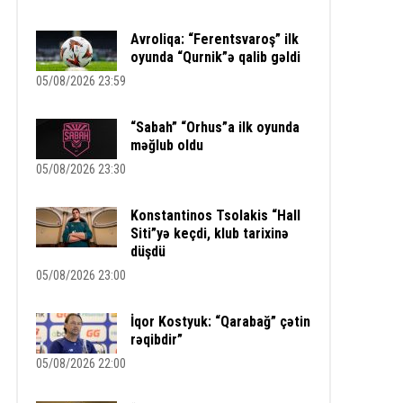
Avroliqa: “Ferentsvaroş” ilk
oyunda “Qurnik”ə qalib gəldi
05/08/2026 23:59
“Sabah” “Orhus”a ilk oyunda
məğlub oldu
05/08/2026 23:30
Konstantinos Tsolakis “Hall
Siti”yə keçdi, klub tarixinə
düşdü
05/08/2026 23:00
İqor Kostyuk: “Qarabağ” çətin
rəqibdir”
05/08/2026 22:00