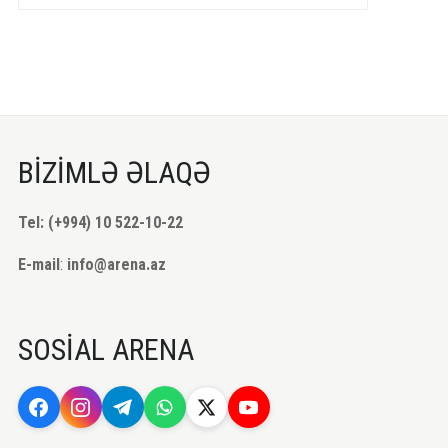
BİZİMLƏ ƏLAQƏ
Tel: (+994) 10 522-10-22
E-mail
:
info@arena.az
SOSİAL ARENA