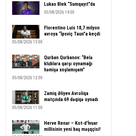
Lukas Blek “Sumqayıt”da
05/08/2026 14:00
Florentino Luis 18,7 milyon
avroya “İpsviç Taun”a keçdi
05/08/2026 13:00
Qurban Qurbanov: “Belə
klublara qarşı oynamağı
həmişə xoşlamışam”
05/08/2026 12:00
Zamiq Əliyev Avroliqa
matçında 69 dəqiqə oynadı
05/08/2026 11:00
Herve Renar – Kot-d’İvuar
millisinin yeni baş məşqçisi!