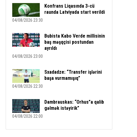
Konfrans Liqasında 3-cü
raunda Latviyada start verildi
04/08/2026 23:30
Bubista Kabo Verde millisinin
baş məşqçisi postundan
ayrıldı
04/08/2026 23:00
Sxadadze: “Transfer işlərini
başa vurmamışıq”
04/08/2026 22:30
Dambrauskas: “Orhus”a qalib
gəlmək istəyirik”
04/08/2026 22:00