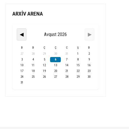
ARXİV ARENA
Avqust 2026
◀
▶
B
B
Ç
Ç
C
Ş
B
27
28
29
30
31
1
2
3
4
5
6
7
8
9
10
11
12
13
14
15
16
17
18
19
20
21
22
23
24
25
26
27
28
29
30
31