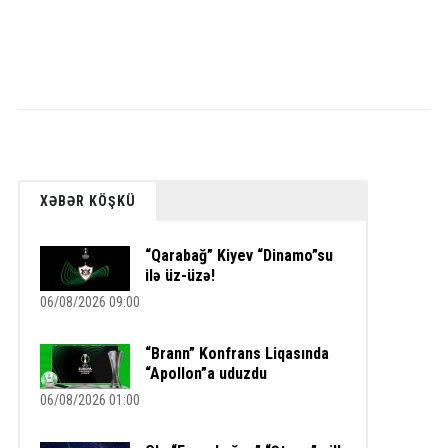
XƏBƏR KÖŞKÜ
“Qarabağ” Kiyev “Dinamo”su
ilə üz-üzə!
06/08/2026 09:00
“Brann” Konfrans Liqasında
“Apollon”a uduzdu
06/08/2026 01:00