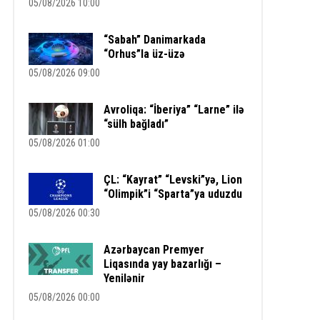
05/08/2026 10:00
“Sabah” Danimarkada
“Orhus”la üz-üzə
05/08/2026 09:00
Avroliqa: “İberiya” “Larne” ilə
“sülh bağladı”
05/08/2026 01:00
ÇL: “Kayrat” “Levski”yə, Lion
“Olimpik”i “Sparta”ya uduzdu
05/08/2026 00:30
Azərbaycan Premyer
Liqasında yay bazarlığı –
Yenilənir
05/08/2026 00:00