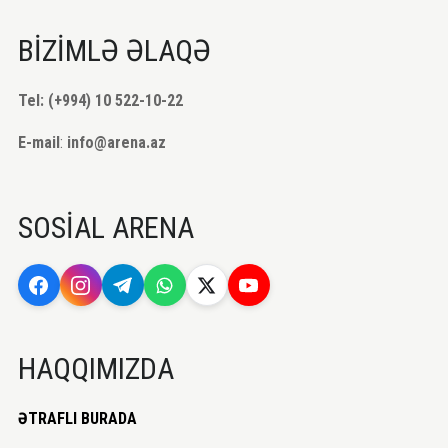
BİZİMLƏ ƏLAQƏ
Tel: (+994) 10 522-10-22
E-mail
:
info@arena.az
SOSİAL ARENA
HAQQIMIZDA
ƏTRAFLI BURADA