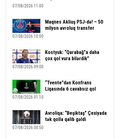
07/08/2026 11:00
Maqnes Akliuş PSJ-də! – 50
milyon avroluq transfer
07/08/2026 10:00
Kostyuk: “Qarabağ”a daha
çox qol vura bilərdik”
07/08/2026 09:00
“Tvente”dən Konfrans
Liqasında 6 cavabsız qol
07/08/2026 01:10
Avroliqa: “Beşiktaş” Çexiyada
tək qolla qalib gəldi
07/08/2026 00:50