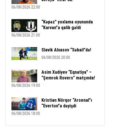
06/08/2026 22:00
“Kəpəz” yoxlama oyununda
“Karvan”a qalib gəldi
06/08/2026 21:00
Slavik Alxasov “Səbail”də!
06/08/2026 20:00
Asim Xudiyev “Eqnatiya” –
“Şemrok Rovers” matçında!
06/08/2026 19:00
Kristian Nörqor “Arsenal”ı
“Everton”a dəyişdi
06/08/2026 18:00