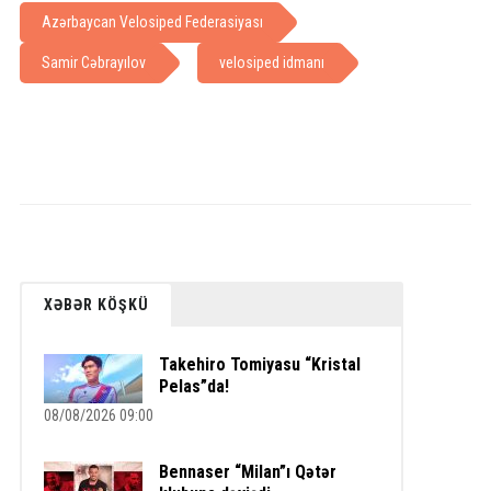
Azərbaycan Velosiped Federasiyası
Samir Cəbrayılov
velosiped idmanı
XƏBƏR KÖŞKÜ
Takehiro Tomiyasu “Kristal
Pelas”da!
08/08/2026 09:00
Bennaser “Milan”ı Qətər