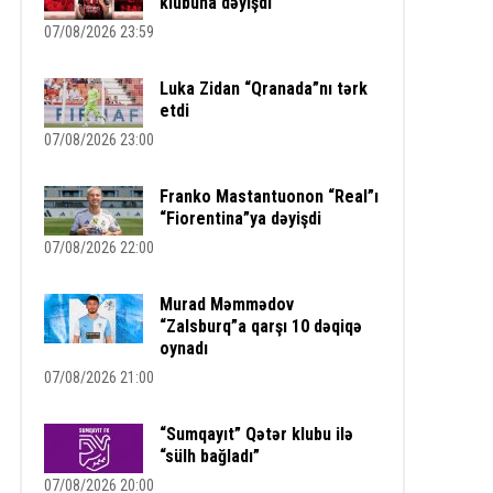
klubuna dəyişdi
07/08/2026 23:59
Luka Zidan “Qranada”nı tərk
etdi
07/08/2026 23:00
Franko Mastantuonon “Real”ı
“Fiorentina”ya dəyişdi
07/08/2026 22:00
Murad Məmmədov
“Zalsburq”a qarşı 10 dəqiqə
oynadı
07/08/2026 21:00
“Sumqayıt” Qətər klubu ilə
“sülh bağladı”
07/08/2026 20:00