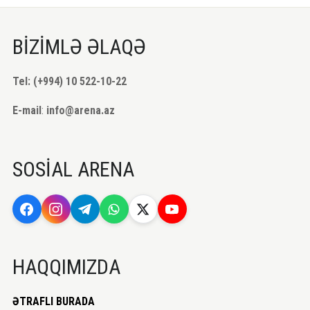
BİZİMLƏ ƏLAQƏ
Tel: (+994) 10 522-10-22
E-mail
:
info@arena.az
SOSİAL ARENA
HAQQIMIZDA
ƏTRAFLI BURADA