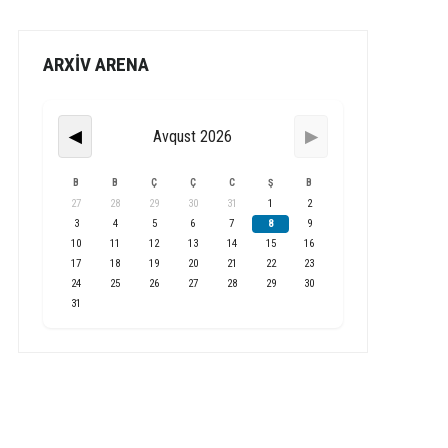
ARXİV ARENA
Avqust 2026
◀
▶
B
B
Ç
Ç
C
Ş
B
27
28
29
30
31
1
2
3
4
5
6
7
8
9
10
11
12
13
14
15
16
17
18
19
20
21
22
23
24
25
26
27
28
29
30
31