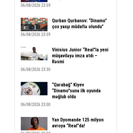
06/08/2026 23:59
Qurban Qurbanov: “Dinamo”
çox yaxşı müdafiə olundu”
06/08/2026 23:59
Vinisius Junior “Real”la yeni
müqaviləyə imza atdı –
Rəsmi
06/08/2026 23:30
“Qarabağ” Kiyev
“Dinamo”suna ilk oyunda
məğlub oldu
06/08/2026 23:00
Yan Dyomande 125 milyon
avroya “Real”da!