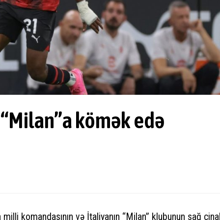
 “Milan”a kömək edə
 milli komandasının və İtaliyanın “Milan” klubunun sağ cina