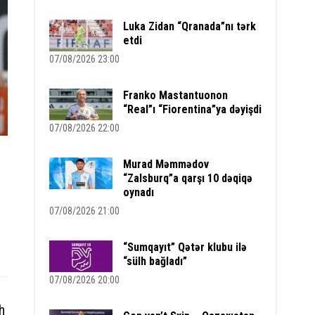
Luka Zidan “Qranada”nı tərk
etdi
07/08/2026 23:00
Franko Mastantuonon
“Real”ı “Fiorentina”ya dəyişdi
07/08/2026 22:00
Murad Məmmədov
“Zalsburq”a qarşı 10 dəqiqə
oynadı
07/08/2026 21:00
“Sumqayıt” Qətər klubu ilə
“sülh bağladı”
07/08/2026 20:00
h