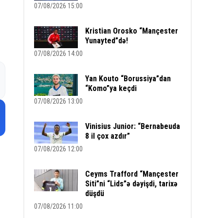
07/08/2026 15:00
Kristian Orosko “Mançester
Yunayted”də!
07/08/2026 14:00
Yan Kouto “Borussiya”dan
“Komo”ya keçdi
07/08/2026 13:00
Vinisius Junior: “Bernabeuda
8 il çox azdır”
07/08/2026 12:00
Ceyms Trafford “Mançester
Siti”ni “Lids”ə dəyişdi, tarixə
düşdü
07/08/2026 11:00