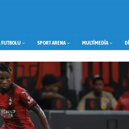
 FUTBOLU
SPORT ARENA
MULTİMEDİA
D