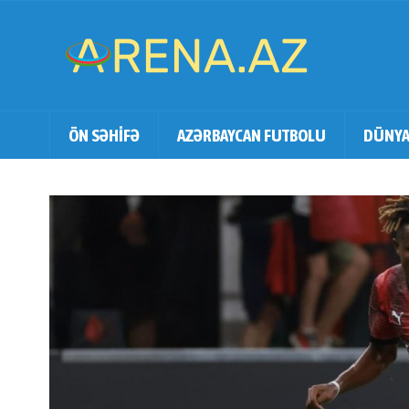
ÖN SƏHİFƏ
AZƏRBAYCAN FUTBOLU
DÜNYA