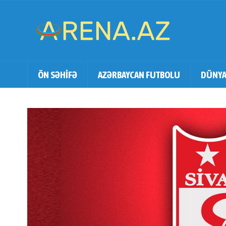
ÖN SƏHİFƏ
AZƏRBAYCAN FUTBOLU
DÜNYA