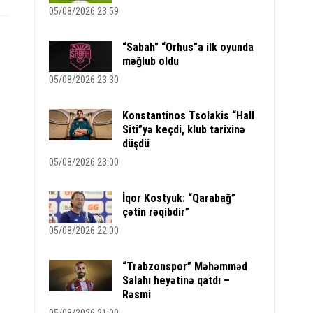
05/08/2026 23:59
“Sabah” “Orhus”a ilk oyunda
məğlub oldu
05/08/2026 23:30
Konstantinos Tsolakis “Hall
Siti”yə keçdi, klub tarixinə
düşdü
05/08/2026 23:00
İqor Kostyuk: “Qarabağ”
çətin rəqibdir”
05/08/2026 22:00
“Trabzonspor” Məhəmməd
Salahı heyətinə qatdı –
Rəsmi