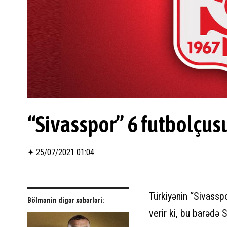
“Sivasspor” 6 futbolçusu
✦
25/07/2021 01:04
Türkiyənin “Sivasspor
Bölmənin digər xəbərləri:
verir ki, bu barədə 