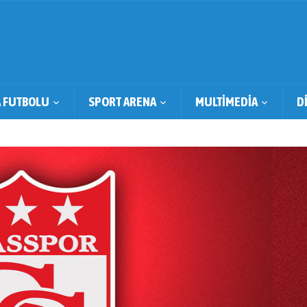
 FUTBOLU
SPORT ARENA
MULTİMEDİA
D