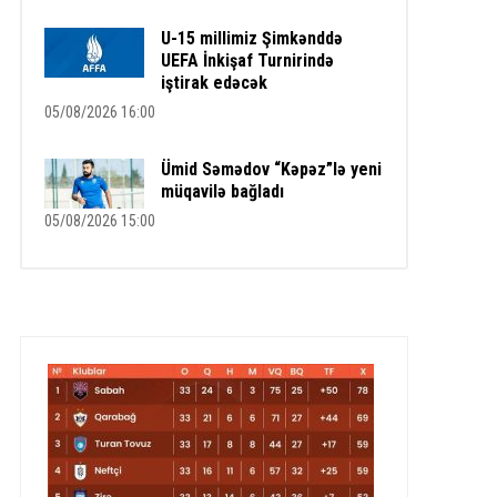
U-15 millimiz Şimkənddə
UEFA İnkişaf Turnirində
iştirak edəcək
05/08/2026 16:00
Ümid Səmədov “Kəpəz”lə yeni
müqavilə bağladı
05/08/2026 15:00