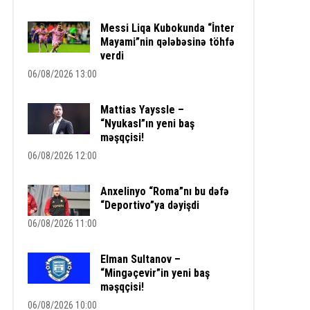
Messi Liqa Kubokunda “İnter
Mayami”nin qələbəsinə töhfə
verdi
06/08/2026 13:00
Mattias Yayssle –
“Nyukasl”ın yeni baş
məşqçisi!
06/08/2026 12:00
Anxelinyo “Roma”nı bu dəfə
“Deportivo”ya dəyişdi
06/08/2026 11:00
Elman Sultanov –
“Mingəçevir”in yeni baş
məşqçisi!
06/08/2026 10:00