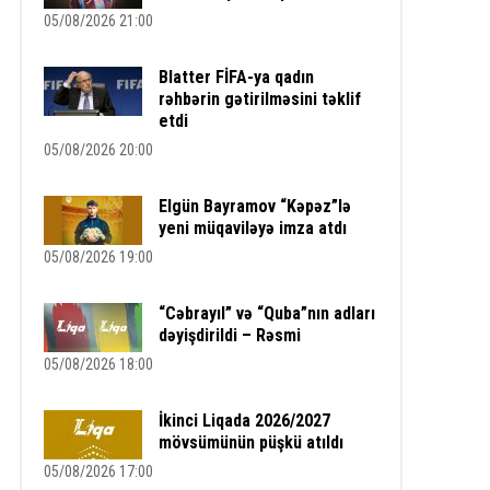
05/08/2026 21:00
Blatter FİFA-ya qadın
rəhbərin gətirilməsini təklif
etdi
05/08/2026 20:00
Elgün Bayramov “Kəpəz”lə
yeni müqaviləyə imza atdı
05/08/2026 19:00
“Cəbrayıl” və “Quba”nın adları
dəyişdirildi – Rəsmi
05/08/2026 18:00
İkinci Liqada 2026/2027
mövsümünün püşkü atıldı
05/08/2026 17:00