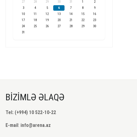
27
28
29
30
31
1
2
3
4
5
6
7
8
9
10
11
12
13
14
15
16
17
18
19
20
21
22
23
24
25
26
27
28
29
30
31
BİZİMLƏ ƏLAQƏ
Tel: (+994) 10 522-10-22
E-mail
:
info@arena.az