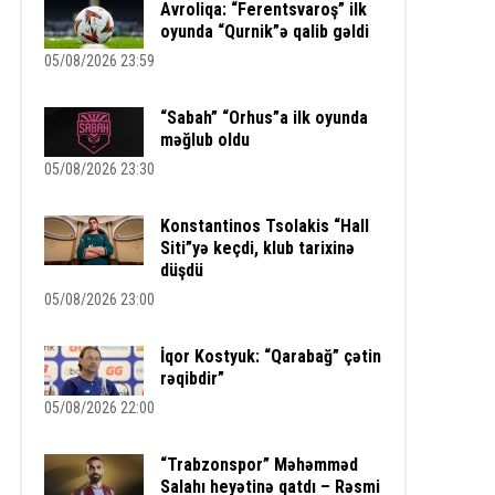
Avroliqa: “Ferentsvaroş” ilk
oyunda “Qurnik”ə qalib gəldi
05/08/2026 23:59
“Sabah” “Orhus”a ilk oyunda
məğlub oldu
05/08/2026 23:30
Konstantinos Tsolakis “Hall
Siti”yə keçdi, klub tarixinə
düşdü
05/08/2026 23:00
İqor Kostyuk: “Qarabağ” çətin
rəqibdir”
05/08/2026 22:00
“Trabzonspor” Məhəmməd
Salahı heyətinə qatdı – Rəsmi