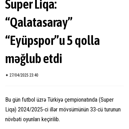
Super Liqa:
“Qalatasaray”
“Eyüpspor”u 5 qolla
məğlub etdi
✦
27/04/2025 23:40
Bu gün futbol üzrə Türkiyə çempionatında (Super
Liqa) 2024/2025-ci illər mövsümünün 33-cü turunun
növbəti oyunları keçirilib.