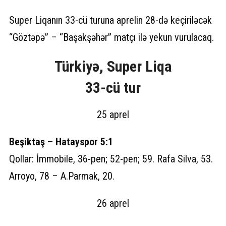
Super Liqanın 33-cü turuna aprelin 28-də keçiriləcək
“Göztəpə” – “Başakşəhər” matçı ilə yekun vurulacaq.
Türkiyə, Super Liqa
33-cü tur
25 aprel
Beşiktaş – Hatayspor 5:1
Qollar: İmmobile, 36-pen; 52-pen; 59. Rafa Silva, 53.
Arroyo, 78 – A.Parmak, 20.
26 aprel