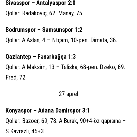
Sivasspor – Antalyaspor 2:0
Qollar: Radakoviç, 62. Manay, 75.
Bodrumspor – Samsunspor 1:2
Qollar: A.Aslan, 4 – Ntçam, 10-pen. Dimata, 38.
Qaziantep – Fənərbağça 1:3
Qollar: A.Maksim, 13 – Taliska, 68-pen. Dzeko, 69.
Fred, 72.
27 aprel
Konyaspor – Adana Dəmirspor 3:1
Qollar: Bazoer, 69; 78. A.Burak, 90+4-öz qapısına –
S.Kavrazlı, 45+3.