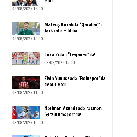
etdi
08/08/2026 14:00
Mateuş Koxalski “Qarabağ”ı
tərk edir – İddia
08/08/2026 13:00
Luka Zidan “Leqanes”də!
08/08/2026 12:00
Elvin Yunuszadə “Boluspor”da
debüt etdi
08/08/2026 11:00
Nəriman Axundzadə rəsmən
“Ərzurumspor”da!
08/08/2026 10:00