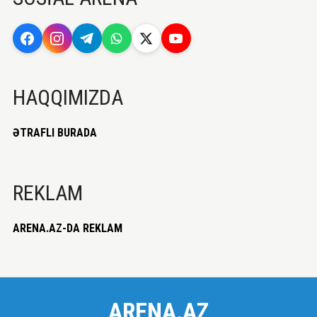
HAQQIMIZDA
ƏTRAFLI BURADA
REKLAM
ARENA.AZ-DA REKLAM
ARENA.AZ