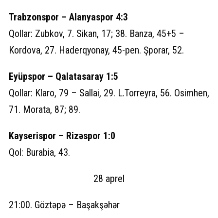
Trabzonspor – Alanyaspor 4:3
Qollar: Zubkov, 7. Sikan, 17; 38. Banza, 45+5 –
Kordova, 27. Haderqyonay, 45-pen. Şporar, 52.
Eyüpspor – Qalatasaray 1:5
Qollar: Klaro, 79 – Sallai, 29. L.Torreyra, 56. Osimhen,
71. Morata, 87; 89.
Kayserispor – Rizəspor 1:0
Qol: Burabia, 43.
28 aprel
21:00. Göztəpə – Başakşəhər