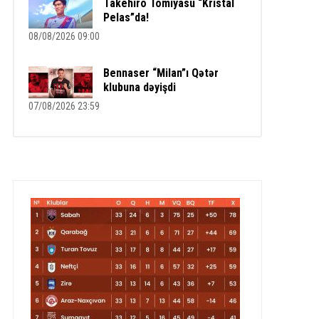
Takehiro Tomiyasu “Kristal
Pelas”da!
08/08/2026 09:00
Bennaser “Milan”ı Qətər
klubuna dəyişdi
07/08/2026 23:59