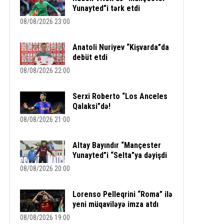
Yunayted”i tərk etdi
08/08/2026 23:00
Anatoli Nuriyev “Kişvarda”da
debüt etdi
08/08/2026 22:00
Serxi Roberto “Los Anceles
Qalaksi”də!
08/08/2026 21:00
Altay Bayındır “Mançester
Yunayted”i “Selta”ya dəyişdi
08/08/2026 20:00
Lorenso Pelleqrini “Roma” ilə
yeni müqaviləyə imza atdı
08/08/2026 19:00