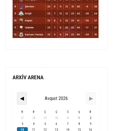
ARXİV ARENA
Avqust 2026
◀
▶
B
B
Ç
Ç
C
Ş
B
27
28
29
30
31
1
2
3
4
5
6
7
8
9
10
11
12
13
14
15
16