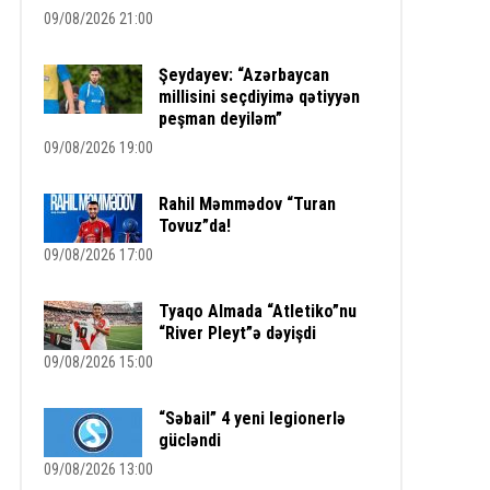
09/08/2026 21:00
Şeydayev: “Azərbaycan
millisini seçdiyimə qətiyyən
peşman deyiləm”
09/08/2026 19:00
Rahil Məmmədov “Turan
Tovuz”da!
09/08/2026 17:00
Tyaqo Almada “Atletiko”nu
“River Pleyt”ə dəyişdi
09/08/2026 15:00
“Səbail” 4 yeni legionerlə
gücləndi
09/08/2026 13:00