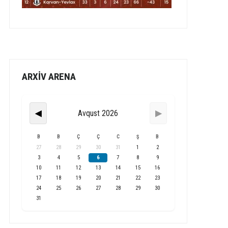
ARXİV ARENA
Avqust 2026
◀
▶
B
B
Ç
Ç
C
Ş
B
27
28
29
30
31
1
2
3
4
5
6
7
8
9
10
11
12
13
14
15
16
17
18
19
20
21
22
23
24
25
26
27
28
29
30
31