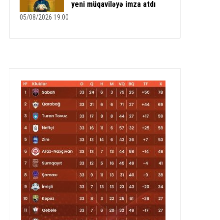
yeni müqaviləyə imza atdı
05/08/2026 19:00