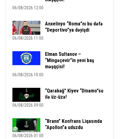
06/08/2026 12:00
Anxelinyo “Roma”nı bu dəfə
“Deportivo”ya dəyişdi
06/08/2026 11:00
Elman Sultanov –
“Mingəçevir”in yeni baş
məşqçisi!
06/08/2026 10:00
“Qarabağ” Kiyev “Dinamo”su
ilə üz-üzə!
06/08/2026 09:00
“Brann” Konfrans Liqasında
“Apollon”a uduzdu
06/08/2026 01:00