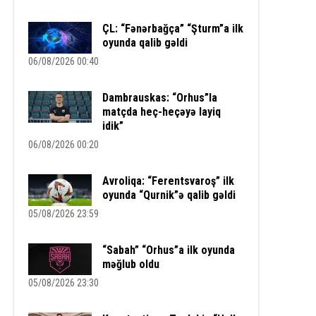
ÇL: “Fənərbağça” “Şturm”a ilk
oyunda qalib gəldi
06/08/2026 00:40
Dambrauskas: “Orhus”la
matçda heç-heçəyə layiq
idik”
06/08/2026 00:20
Avroliqa: “Ferentsvaroş” ilk
oyunda “Qurnik”ə qalib gəldi
05/08/2026 23:59
“Sabah” “Orhus”a ilk oyunda
məğlub oldu
05/08/2026 23:30