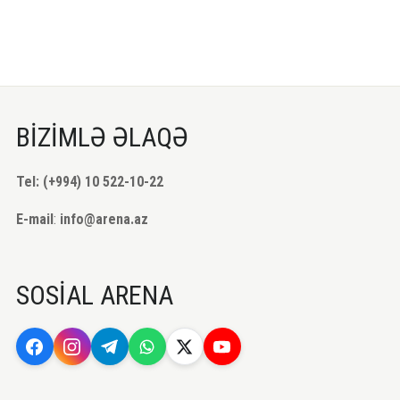
BİZİMLƏ ƏLAQƏ
Tel: (+994) 10 522-10-22
E-mail
:
info@arena.az
SOSİAL ARENA