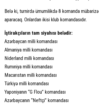
Belə ki, turnirdə ümumilikdə 8 komanda mübarizə
aparacaq. Onlardan ikisi klub komandasıdır.
İştirakçıların tam siyahısı belədir:
Azərbaycan milli komandası
Almaniya milli komandası
Niderland milli komandası
Rumıniya milli komandası
Macarıstan milli komandası
Türkiyə milli komandası
Yaponiyanın “G Flou” komandası
Azərbaycanın “Neftçi” komandası