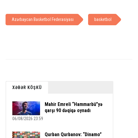
Azərbaycan Basketbol Federasiyası
basketbol
XƏBƏR KÖŞKÜ
Mahir Emreli “Hammarbü”yə
qarşı 90 dəqiqə oynadı
06/08/2026 23:59
Qurban Qurbanov: “Dinamo”