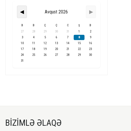
Avqust 2026
◀
▶
B
B
Ç
Ç
C
Ş
B
27
28
29
30
31
1
2
3
4
5
6
7
8
9
10
11
12
13
14
15
16
17
18
19
20
21
22
23
24
25
26
27
28
29
30
31
BİZİMLƏ ƏLAQƏ