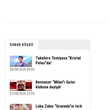
XƏBƏR KÖŞKÜ
Takehiro Tomiyasu “Kristal
Pelas”da!
08/08/2026 09:00
Bennaser “Milan”ı Qətər
klubuna dəyişdi
07/08/2026 23:59
Luka Zidan “Qranada”nı tərk