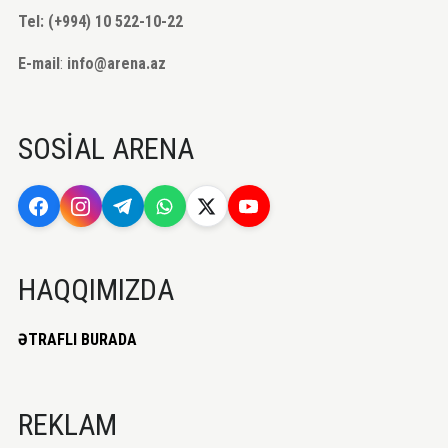
Tel: (+994) 10 522-10-22
E-mail
:
info@arena.az
SOSİAL ARENA
HAQQIMIZDA
ƏTRAFLI BURADA
REKLAM