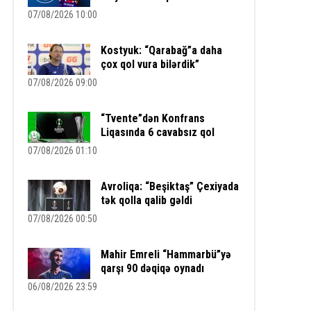
07/08/2026 10:00
Kostyuk: “Qarabağ”a daha
çox qol vura bilərdik”
07/08/2026 09:00
“Tvente”dən Konfrans
Liqasında 6 cavabsız qol
07/08/2026 01:10
Avroliqa: “Beşiktaş” Çexiyada
tək qolla qalib gəldi
07/08/2026 00:50
Mahir Emreli “Hammarbü”yə
qarşı 90 dəqiqə oynadı
06/08/2026 23:59