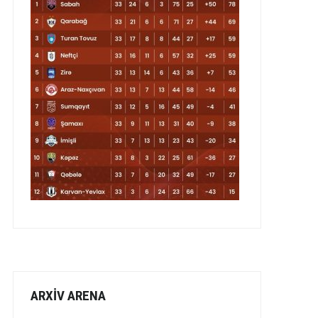
ARXİV ARENA