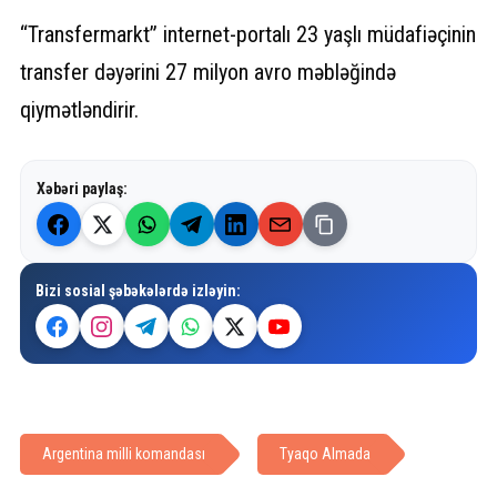
“Transfermarkt” internet-portalı 23 yaşlı müdafiəçinin
transfer dəyərini 27 milyon avro məbləğində
qiymətləndirir.
Xəbəri paylaş:
Bizi sosial şəbəkələrdə izləyin:
Argentina milli komandası
Tyaqo Almada