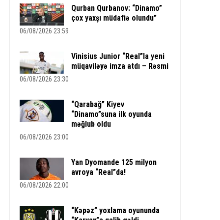
Qurban Qurbanov: “Dinamo”
çox yaxşı müdafiə olundu”
06/08/2026 23:59
Vinisius Junior “Real”la yeni
müqaviləyə imza atdı – Rəsmi
06/08/2026 23:30
“Qarabağ” Kiyev
“Dinamo”suna ilk oyunda
məğlub oldu
06/08/2026 23:00
Yan Dyomande 125 milyon
avroya “Real”da!
06/08/2026 22:00
“Kəpəz” yoxlama oyununda