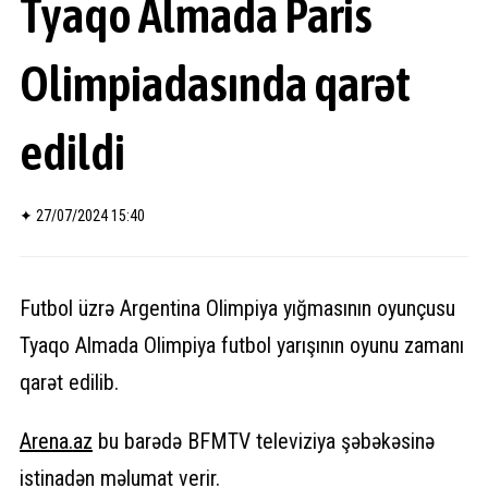
Tyaqo Almada Paris
Olimpiadasında qarət
edildi
✦
27/07/2024 15:40
Futbol üzrə Argentina Olimpiya yığmasının oyunçusu
Tyaqo Almada Olimpiya futbol yarışının oyunu zamanı
qarət edilib.
Arena.
az
bu barədə BFMTV televiziya şəbəkəsinə
istinadən məlumat verir.