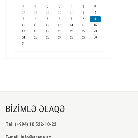
B
B
Ç
Ç
C
Ş
B
27
28
29
30
31
1
2
3
4
5
6
7
8
9
10
11
12
13
14
15
16
17
18
19
20
21
22
23
24
25
26
27
28
29
30
31
BİZİMLƏ ƏLAQƏ
Tel: (+994) 10 522-10-22
E-mail
:
info@arena.az