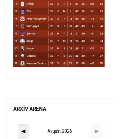
ARXİV ARENA
Avqust 2026
◀
▶