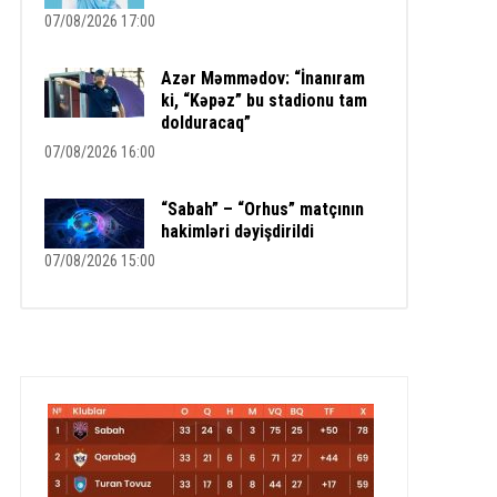
07/08/2026 17:00
Azər Məmmədov: “İnanıram
ki, “Kəpəz” bu stadionu tam
dolduracaq”
07/08/2026 16:00
“Sabah” – “Orhus” matçının
hakimləri dəyişdirildi
07/08/2026 15:00