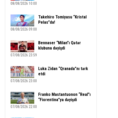
08/08/2026 10:00
Takehiro Tomiyasu “Kristal
Pelas”da!
08/08/2026 09:00
Bennaser “Milan”ı Qətər
klubuna dəyişdi
07/08/2026 23:59
Luka Zidan “Qranada”nı tərk
etdi
07/08/2026 23:00
Franko Mastantuonon “Real”ı
“Fiorentina”ya dəyişdi
07/08/2026 22:00