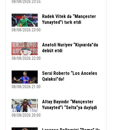
08/08/2026 23:55
Radek Vitek də “Mançester
Yunayted”i tərk etdi
08/08/2026 23:00
Anatoli Nuriyev “Kişvarda”da
debüt etdi
08/08/2026 22:00
Serxi Roberto “Los Anceles
Qalaksi”də!
08/08/2026 21:00
Altay Bayındır “Mançester
Yunayted”i “Selta”ya dəyişdi
08/08/2026 20:00