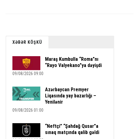
XƏBƏR KÖŞKÜ
Maraş Kumbulla “Roma”nı
“Rayo Valyekano”ya dəyişdi
09/08/2026 09:00
Azərbaycan Premyer
Liqasında yay bazarlığı –
Yenilənir
09/08/2026 01:00
“Neftçi” “Şahdağ Qusar”a
sınaq matçında qalib gəldi