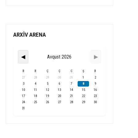
ARXİV ARENA
Avqust 2026
◀
▶
B
B
Ç
Ç
C
Ş
B
27
28
29
30
31
1
2
3
4
5
6
7
8
9
10
11
12
13
14
15
16
17
18
19
20
21
22
23
24
25
26
27
28
29
30
31