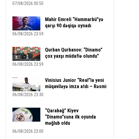
07/08/2026 00:50
Mahir Emreli “Hammarbü”yə
qarşı 90 dəqiqə oynadı
06/08/2026 23:59
Qurban Qurbanov: “Dinamo”
çox yaxşı müdafiə olundu”
06/08/2026 23:59
Vinisius Junior “Real”la yeni
müqaviləyə imza atdı – Rəsmi
06/08/2026 23:30
“Qarabağ” Kiyev
“Dinamo”suna ilk oyunda
məğlub oldu
06/08/2026 23:00