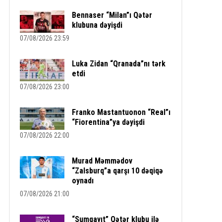
Bennaser “Milan”ı Qətər
klubuna dəyişdi
07/08/2026 23:59
Luka Zidan “Qranada”nı tərk
etdi
07/08/2026 23:00
Franko Mastantuonon “Real”ı
“Fiorentina”ya dəyişdi
07/08/2026 22:00
Murad Məmmədov
“Zalsburq”a qarşı 10 dəqiqə
oynadı
07/08/2026 21:00
“Sumqayıt” Qətər klubu ilə