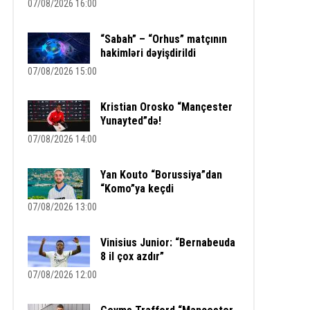
07/08/2026 16:00
“Sabah” – “Orhus” matçının
hakimləri dəyişdirildi
07/08/2026 15:00
Kristian Orosko “Mançester
Yunayted”də!
07/08/2026 14:00
Yan Kouto “Borussiya”dan
“Komo”ya keçdi
07/08/2026 13:00
Vinisius Junior: “Bernabeuda
8 il çox azdır”
07/08/2026 12:00