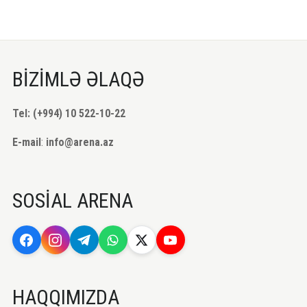
BİZİMLƏ ƏLAQƏ
Tel: (+994) 10 522-10-22
E-mail
:
info@arena.az
SOSİAL ARENA
HAQQIMIZDA