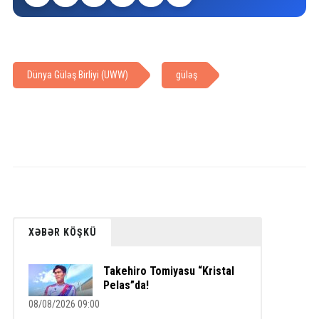
Dünya Güləş Birliyi (UWW)
güləş
XƏBƏR KÖŞKÜ
Takehiro Tomiyasu “Kristal
Pelas”da!
08/08/2026 09:00