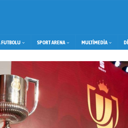
 FUTBOLU
SPORT ARENA
MULTİMEDİA
D