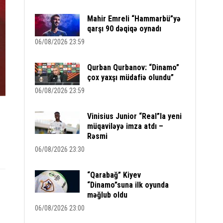
Mahir Emreli “Hammarbü”yə
qarşı 90 dəqiqə oynadı
06/08/2026 23:59
Qurban Qurbanov: “Dinamo”
çox yaxşı müdafiə olundu”
06/08/2026 23:59
Vinisius Junior “Real”la yeni
müqaviləyə imza atdı –
Rəsmi
06/08/2026 23:30
“Qarabağ” Kiyev
“Dinamo”suna ilk oyunda
məğlub oldu
06/08/2026 23:00