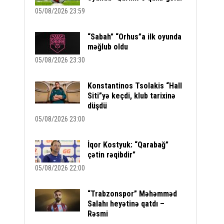
05/08/2026 23:59
“Sabah” “Orhus”a ilk oyunda
məğlub oldu
05/08/2026 23:30
Konstantinos Tsolakis “Hall
Siti”yə keçdi, klub tarixinə
düşdü
05/08/2026 23:00
İqor Kostyuk: “Qarabağ”
çətin rəqibdir”
05/08/2026 22:00
“Trabzonspor” Məhəmməd
Salahı heyətinə qatdı –
Rəsmi