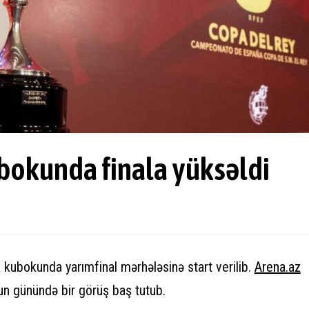
bokunda finala yüksəldi
 kubokunda yarımfinal mərhələsinə start verilib.
Arena.az
oyun günündə bir görüş baş tutub.