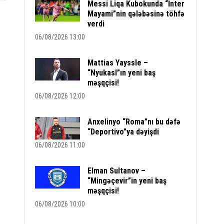
Messi Liqa Kubokunda “İnter
Mayami”nin qələbəsinə töhfə
verdi
06/08/2026 13:00
Mattias Yayssle –
“Nyukasl”ın yeni baş
məşqçisi!
06/08/2026 12:00
Anxelinyo “Roma”nı bu dəfə
“Deportivo”ya dəyişdi
06/08/2026 11:00
Elman Sultanov –
“Mingəçevir”in yeni baş
məşqçisi!
06/08/2026 10:00