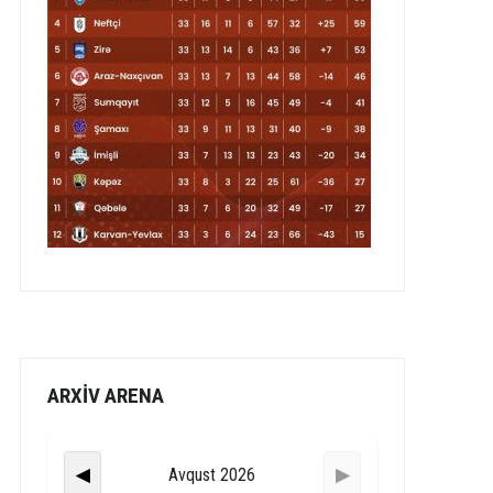
ARXİV ARENA
Avqust 2026
◀
▶