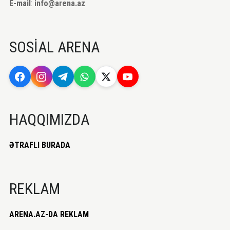
E-mail
:
info@arena.az
SOSİAL ARENA
HAQQIMIZDA
ƏTRAFLI BURADA
REKLAM
ARENA.AZ-DA REKLAM