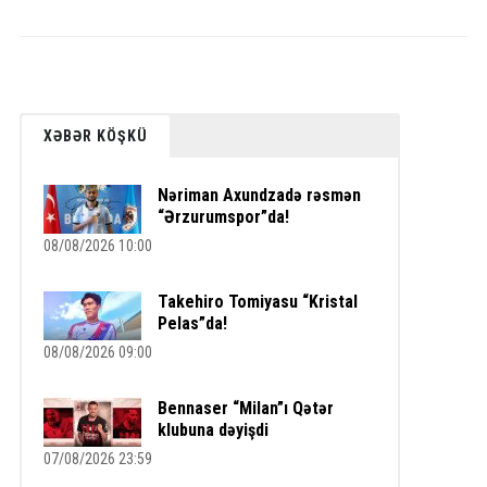
XƏBƏR KÖŞKÜ
Nəriman Axundzadə rəsmən
“Ərzurumspor”da!
08/08/2026 10:00
Takehiro Tomiyasu “Kristal
Pelas”da!
08/08/2026 09:00
Bennaser “Milan”ı Qətər
klubuna dəyişdi
07/08/2026 23:59