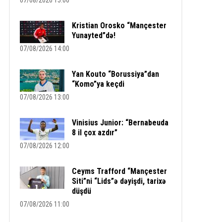
07/08/2026 15:00
Kristian Orosko “Mançester
Yunayted”də!
07/08/2026 14:00
Yan Kouto “Borussiya”dan
“Komo”ya keçdi
07/08/2026 13:00
Vinisius Junior: “Bernabeuda
8 il çox azdır”
07/08/2026 12:00
Ceyms Trafford “Mançester
Siti”ni “Lids”ə dəyişdi, tarixə
düşdü
07/08/2026 11:00