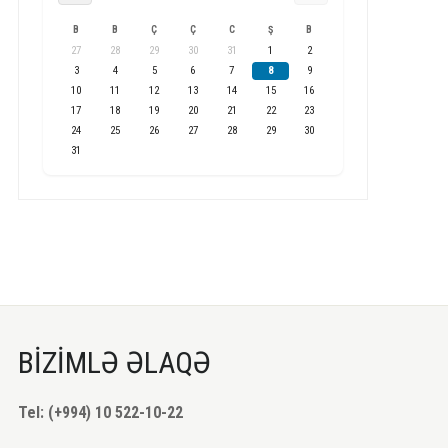
B
B
Ç
Ç
C
Ş
B
27
28
29
30
31
1
2
3
4
5
6
7
8
9
10
11
12
13
14
15
16
17
18
19
20
21
22
23
24
25
26
27
28
29
30
31
BİZİMLƏ ƏLAQƏ
Tel: (+994) 10 522-10-22