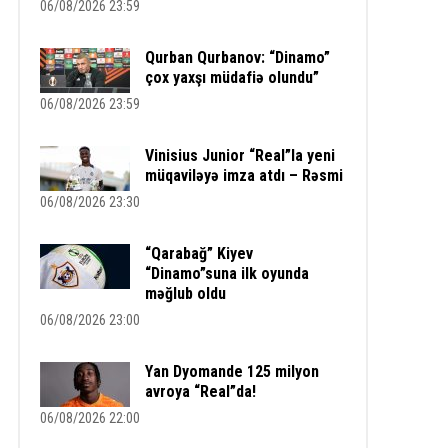
06/08/2026 23:59
Qurban Qurbanov: “Dinamo”
çox yaxşı müdafiə olundu”
06/08/2026 23:59
Vinisius Junior “Real”la yeni
müqaviləyə imza atdı – Rəsmi
06/08/2026 23:30
“Qarabağ” Kiyev
“Dinamo”suna ilk oyunda
məğlub oldu
06/08/2026 23:00
Yan Dyomande 125 milyon
avroya “Real”da!
06/08/2026 22:00