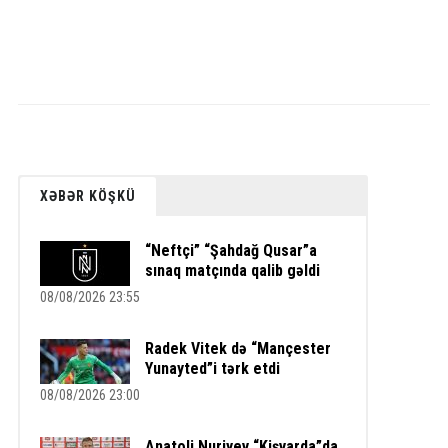
XƏBƏR KÖŞKÜ
“Neftçi” “Şahdağ Qusar”a
sınaq matçında qalib gəldi
08/08/2026 23:55
Radek Vitek də “Mançester
Yunayted”i tərk etdi
08/08/2026 23:00
Anatoli Nuriyev “Kişvarda”da