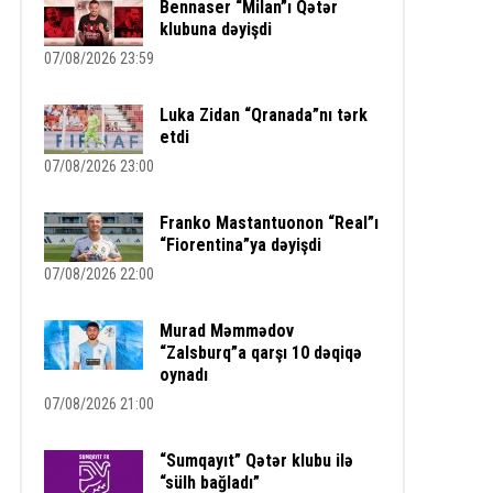
Bennaser “Milan”ı Qətər
klubuna dəyişdi
07/08/2026 23:59
Luka Zidan “Qranada”nı tərk
etdi
07/08/2026 23:00
Franko Mastantuonon “Real”ı
“Fiorentina”ya dəyişdi
07/08/2026 22:00
Murad Məmmədov
“Zalsburq”a qarşı 10 dəqiqə
oynadı
07/08/2026 21:00
“Sumqayıt” Qətər klubu ilə
“sülh bağladı”