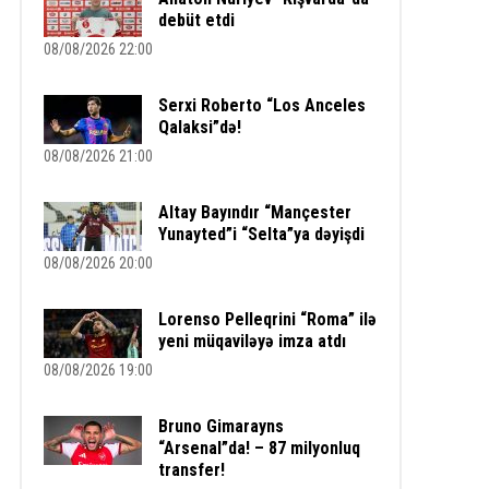
debüt etdi
08/08/2026 22:00
Serxi Roberto “Los Anceles
Qalaksi”də!
08/08/2026 21:00
Altay Bayındır “Mançester
Yunayted”i “Selta”ya dəyişdi
08/08/2026 20:00
Lorenso Pelleqrini “Roma” ilə
yeni müqaviləyə imza atdı
08/08/2026 19:00
Bruno Gimarayns
“Arsenal”da! – 87 milyonluq
transfer!