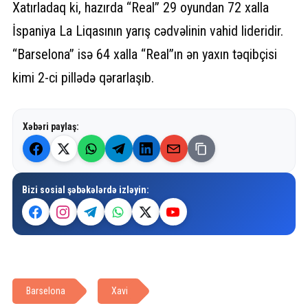
Xatırladaq ki, hazırda “Real” 29 oyundan 72 xalla
İspaniya La Liqasının yarış cədvəlinin vahid lideridir.
“Barselona” isə 64 xalla “Real”ın ən yaxın təqibçisi
kimi 2-ci pillədə qərarlaşıb.
Xəbəri paylaş:
Bizi sosial şəbəkələrdə izləyin:
Barselona
Xavi